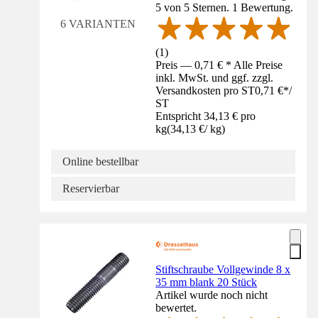
5 von 5 Sternen. 1 Bewertung.
6 VARIANTEN
(
1
)
Preis — 0,71 € * Alle Preise
inkl. MwSt. und ggf. zzgl.
Versandkosten pro ST
0,71 €
*
/
ST
Entspricht 34,13 € pro
kg
(
34,13 €
/
kg
)
Online bestellbar
Reservierbar
Stiftschraube Vollgewinde 8 x
35 mm blank 20 Stück
Artikel wurde noch nicht
bewertet.