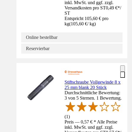
inkl. MwSt. und ggf. zzgl.
Versandkosten pro ST
0,49 €
*
/
ST
Entspricht 105,60 € pro
kg
(
105,60 €
/
kg
)
Online bestellbar
Reservierbar
Stiftschraube Vollgewinde 8 x
25 mm blank 20 Stück
Durchschnittliche Bewertung:
3 von 5 Sternen. 1 Bewertung.
(
1
)
Preis — 0,57 € * Alle Preise
inkl. MwSt. und ggf. zzgl.