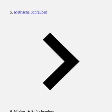
Metrische Schrauben
Maden- & Stiftschrauben