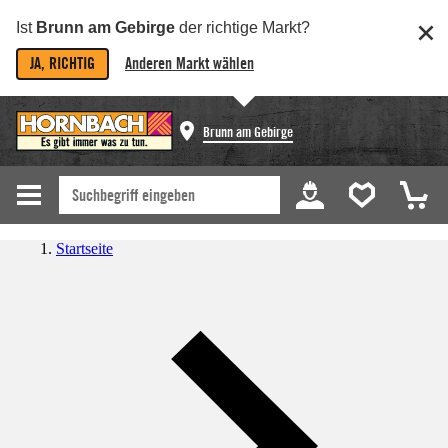
Ist
Brunn am Gebirge
der richtige Markt?
JA, RICHTIG
Anderen Markt wählen
Brunn am Gebirge
Startseite