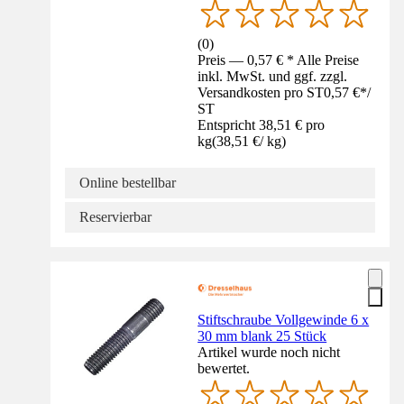
(
0
)
Preis — 0,57 € * Alle Preise
inkl. MwSt. und ggf. zzgl.
Versandkosten pro ST
0,57 €
*
/
ST
Entspricht 38,51 € pro
kg
(
38,51 €
/
kg
)
Online bestellbar
Reservierbar
Stiftschraube Vollgewinde 6 x
30 mm blank 25 Stück
Artikel wurde noch nicht
bewertet.