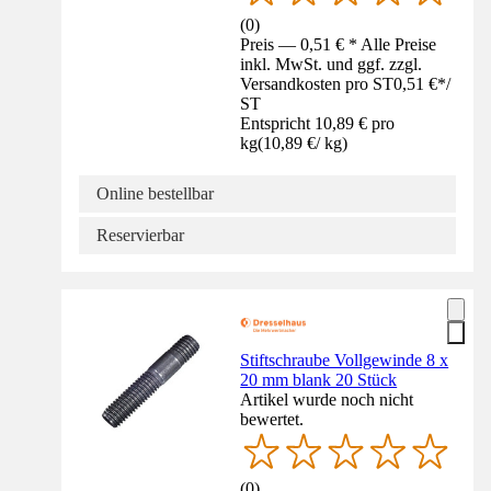
(
0
)
Preis — 0,51 € * Alle Preise
inkl. MwSt. und ggf. zzgl.
Versandkosten pro ST
0,51 €
*
/
ST
Entspricht 10,89 € pro
kg
(
10,89 €
/
kg
)
Online bestellbar
Reservierbar
Stiftschraube Vollgewinde 8 x
20 mm blank 20 Stück
Artikel wurde noch nicht
bewertet.
(
0
)