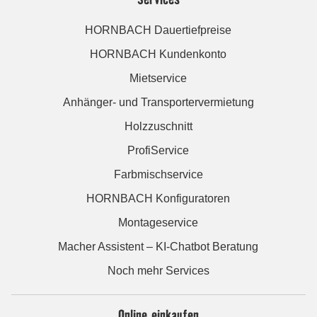
HORNBACH Dauertiefpreise
HORNBACH Kundenkonto
Mietservice
Anhänger- und Transportervermietung
Holzzuschnitt
ProfiService
Farbmischservice
HORNBACH Konfiguratoren
Montageservice
Macher Assistent – KI-Chatbot Beratung
Noch mehr Services
Online einkaufen