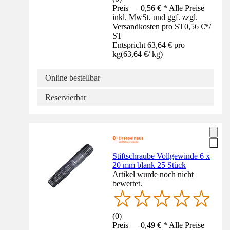
Preis — 0,56 € * Alle Preise
inkl. MwSt. und ggf. zzgl.
Versandkosten pro ST
0,56 €
*
/
ST
Entspricht 63,64 € pro
kg
(
63,64 €
/
kg
)
Online bestellbar
Reservierbar
Stiftschraube Vollgewinde 6 x
20 mm blank 25 Stück
Artikel wurde noch nicht
bewertet.
(
0
)
Preis — 0,49 € * Alle Preise