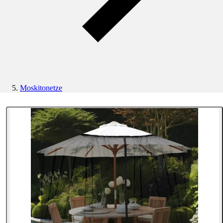
Moskitonetze