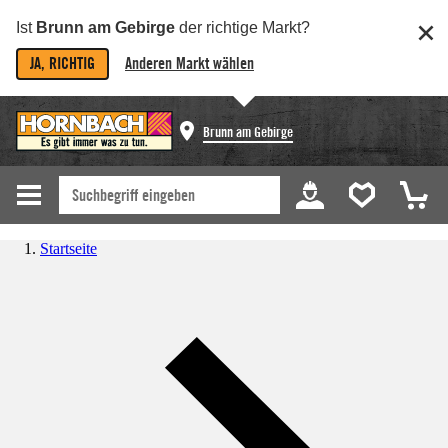
Ist
Brunn am Gebirge
der richtige Markt?
JA, RICHTIG
Anderen Markt wählen
Brunn am Gebirge
Startseite