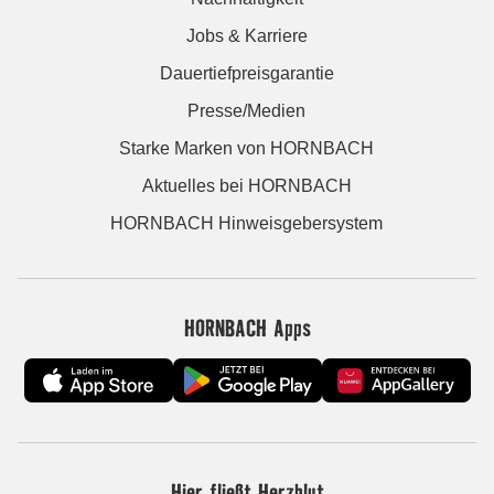
Jobs & Karriere
Dauertiefpreisgarantie
Presse/Medien
Starke Marken von HORNBACH
Aktuelles bei HORNBACH
HORNBACH Hinweisgebersystem
HORNBACH Apps
Hier fließt Herzblut