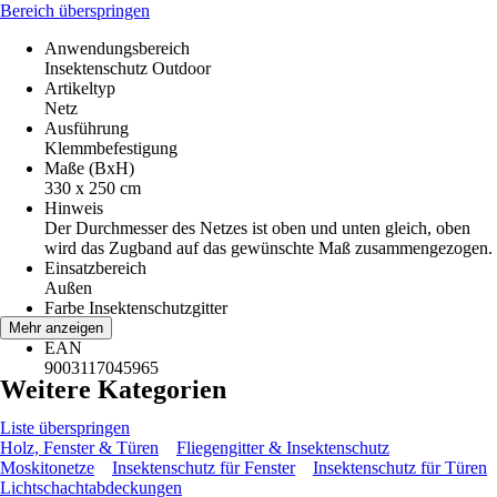
Bereich überspringen
Anwendungsbereich
Insektenschutz Outdoor
Artikeltyp
Netz
Ausführung
Klemmbefestigung
Maße (BxH)
330 x 250 cm
Hinweis
Der Durchmesser des Netzes ist oben und unten gleich, oben
wird das Zugband auf das gewünschte Maß zusammengezogen.
Einsatzbereich
Außen
Farbe Insektenschutzgitter
Anthrazit
Mehr anzeigen
EAN
9003117045965
Weitere Kategorien
Liste überspringen
Holz, Fenster & Türen
Fliegengitter & Insektenschutz
Moskitonetze
Insektenschutz für Fenster
Insektenschutz für Türen
Lichtschachtabdeckungen