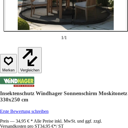
1
/
1
Vergleichen
Insektenschutz Windhager Sonnenschirm Moskitonetz
330x250 cm
Erste Bewertung schreiben
Preis — 34,95 € * Alle Preise inkl. MwSt. und ggf. zzgl.
Versandkosten pro ST
34,95 €
*
/
ST