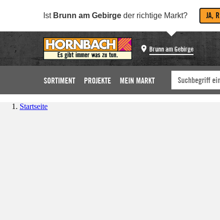
JA, 
Ist
Brunn am Gebirge
der richtige Markt?
Brunn am Gebirge
SORTIMENT
PROJEKTE
MEIN MARKT
Startseite