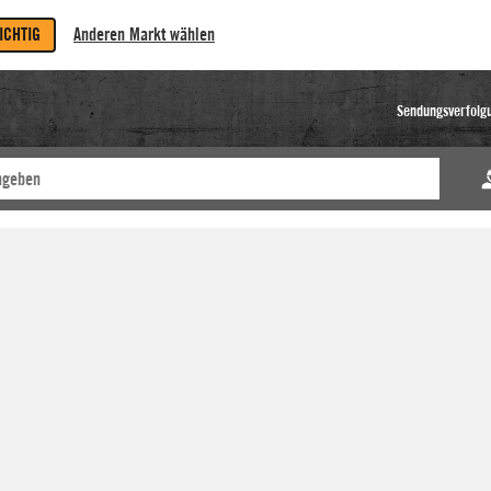
RICHTIG
Anderen Markt wählen
Sendungsverfolg