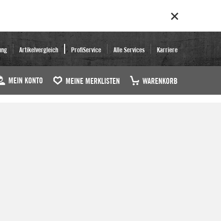
ung
Artikelvergleich
ProfiService
Alle Services
Karriere
MEIN KONTO
MEINE MERKLISTEN
WARENKORB