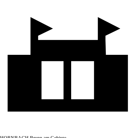
HORNBACH Brunn am Gebirge