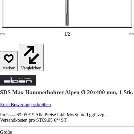
1
/
2
Vergleichen
SDS Max Hammerbohrer Alpen Ø 20x400 mm, 1 Stk.
Erste Bewertung schreiben
Preis — 69,95 € * Alle Preise inkl. MwSt. und ggf. zzgl.
Versandkosten pro ST
69,95 €
*
/
ST
Größe