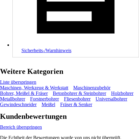
Sicherheits-/Warnhinweis
Weitere Kategorien
Liste überspringen
Maschinen, Werkzeug & Werkstatt
Maschinenzubehör
Bohrer, Meißel & Fräser
Betonbohrer & Steinbohrer
Holzbohrer
Metallbohrer
Forstnerbohrer
Fliesenbohrer
Universalbohrer
Gewindeschneider
Meißel
Fräser & Senker
Kundenbewertungen
Bereich überspringen
Die Echtheit der Bewertungen wurde von uns nicht überprüft.