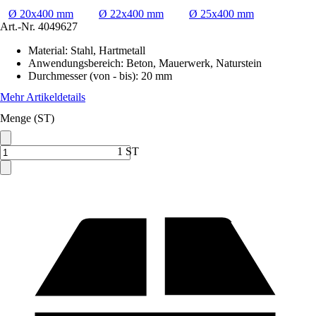
Ø 20x400 mm
Ø 22x400 mm
Ø 25x400 mm
Art.-Nr.
4049627
Material
:
Stahl, Hartmetall
Anwendungsbereich
:
Beton, Mauerwerk, Naturstein
Durchmesser (von - bis)
:
20 mm
Mehr Artikeldetails
Menge (ST)
1 ST