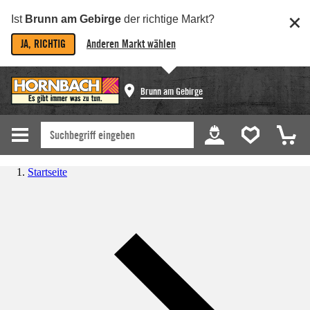
Ist
Brunn am Gebirge
der richtige Markt?
JA, RICHTIG
Anderen Markt wählen
Brunn am Gebirge
Startseite