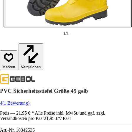
1
/
1
Vergleichen
PVC Sicherheitsstiefel Größe 45 gelb
4
(1 Bewertung)
Preis — 21,95 € * Alle Preise inkl. MwSt. und ggf. zzgl.
Versandkosten pro Paar
21,95 €
*
/
Paar
Art.-Nr.
10342535