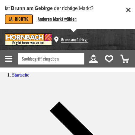
Ist
Brunn am Gebirge
der richtige Markt?
JA, RICHTIG
Anderen Markt wählen
Brunn am Gebirge
Startseite