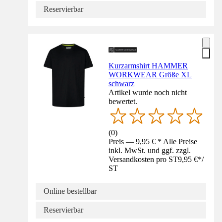
Reservierbar
Kurzarmshirt HAMMER
WORKWEAR Größe XL
schwarz
Artikel wurde noch nicht
bewertet.
(
0
)
Preis — 9,95 € * Alle Preise
inkl. MwSt. und ggf. zzgl.
Versandkosten pro ST
9,95 €
*
/
ST
Online bestellbar
Reservierbar