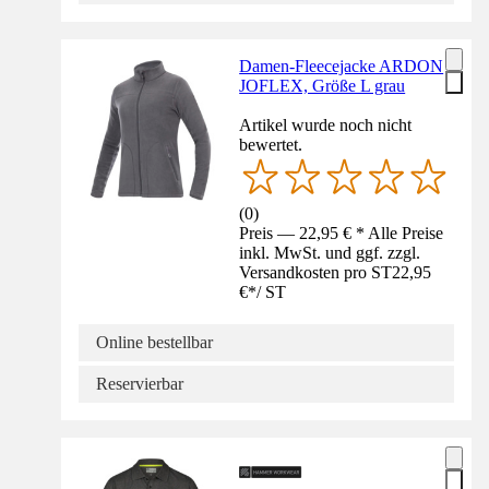
Damen-Fleecejacke ARDON
JOFLEX, Größe L grau
Artikel wurde noch nicht
bewertet.
(
0
)
Preis — 22,95 € * Alle Preise
inkl. MwSt. und ggf. zzgl.
Versandkosten pro ST
22,95
€
*
/
ST
Online bestellbar
Reservierbar