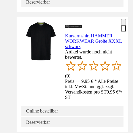
Reservierbar
Kurzarmshirt HAMMER
WORKWEAR Größe XXXL
schwarz
Artikel wurde noch nicht
bewertet.
(
0
)
Preis — 9,95 € * Alle Preise
inkl. MwSt. und ggf. zzgl.
Versandkosten pro ST
9,95 €
*
/
ST
Online bestellbar
Reservierbar