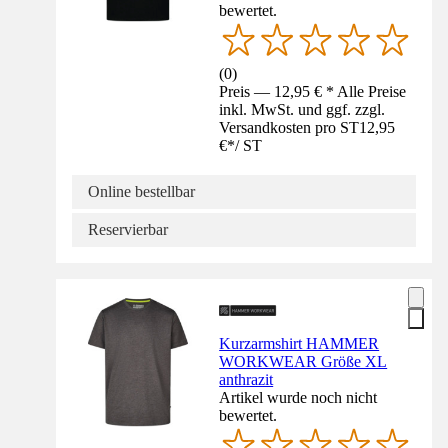
bewertet.
(
0
)
Preis — 12,95 € * Alle Preise
inkl. MwSt. und ggf. zzgl.
Versandkosten pro ST
12,95
€
*
/
ST
Online bestellbar
Reservierbar
Kurzarmshirt HAMMER
WORKWEAR Größe XL
anthrazit
Artikel wurde noch nicht
bewertet.