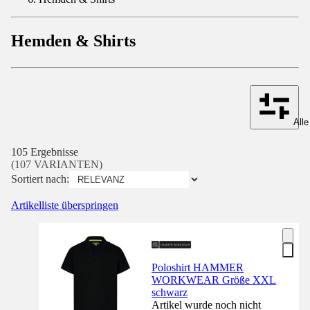
Hemden & Shirts
Alle
105 Ergebnisse
(107 VARIANTEN)
Sortiert nach:
Artikelliste überspringen
Poloshirt HAMMER
WORKWEAR Größe XXL
schwarz
Artikel wurde noch nicht