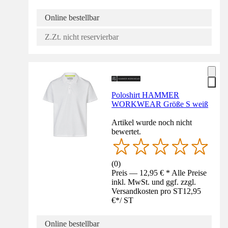
Online bestellbar
Z.Zt. nicht reservierbar
Poloshirt HAMMER
WORKWEAR Größe S weiß
Artikel wurde noch nicht
bewertet.
(
0
)
Preis — 12,95 € * Alle Preise
inkl. MwSt. und ggf. zzgl.
Versandkosten pro ST
12,95
€
*
/
ST
Online bestellbar