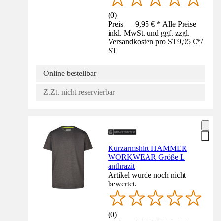
(
0
)
Preis — 9,95 € * Alle Preise
inkl. MwSt. und ggf. zzgl.
Versandkosten pro ST
9,95 €
*
/
ST
Online bestellbar
Z.Zt. nicht reservierbar
Kurzarmshirt HAMMER
WORKWEAR Größe L
anthrazit
Artikel wurde noch nicht
bewertet.
(
0
)