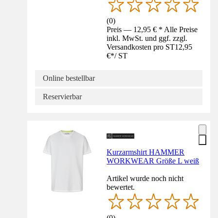
(
0
)
Preis — 12,95 € * Alle Preise
inkl. MwSt. und ggf. zzgl.
Versandkosten pro ST
12,95
€
*
/
ST
Online bestellbar
Reservierbar
Kurzarmshirt HAMMER
WORKWEAR Größe L weiß
Artikel wurde noch nicht
bewertet.
(
0
)