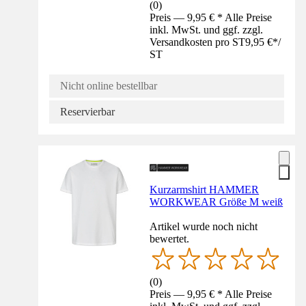
(
0
)
Preis — 9,95 € * Alle Preise
inkl. MwSt. und ggf. zzgl.
Versandkosten pro ST
9,95 €
*
/
ST
Nicht online bestellbar
Reservierbar
Kurzarmshirt HAMMER
WORKWEAR Größe M weiß
Artikel wurde noch nicht
bewertet.
(
0
)
Preis — 9,95 € * Alle Preise