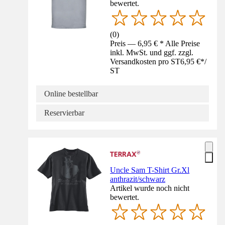
bewertet.
(
0
)
Preis — 6,95 € * Alle Preise
inkl. MwSt. und ggf. zzgl.
Versandkosten pro ST
6,95 €
*
/
ST
Online bestellbar
Reservierbar
Uncle Sam T-Shirt Gr.Xl
anthrazit/schwarz
Artikel wurde noch nicht
bewertet.