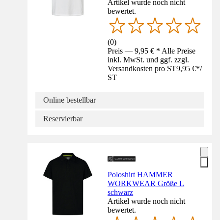
Artikel wurde noch nicht
bewertet.
(
0
)
Preis — 9,95 € * Alle Preise
inkl. MwSt. und ggf. zzgl.
Versandkosten pro ST
9,95 €
*
/
ST
Online bestellbar
Reservierbar
Poloshirt HAMMER
WORKWEAR Größe L
schwarz
Artikel wurde noch nicht
bewertet.