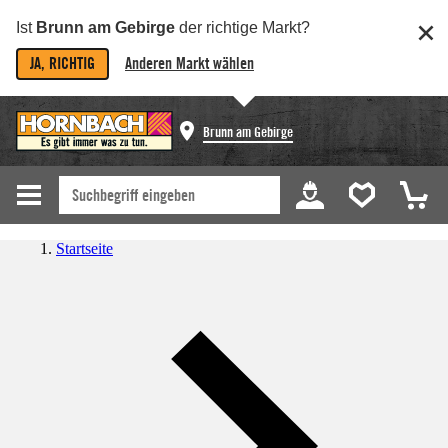
Ist
Brunn am Gebirge
der richtige Markt?
JA, RICHTIG
Anderen Markt wählen
Brunn am Gebirge
Startseite