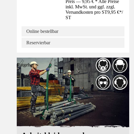
Preis — 9,95 € * Alle Preise
inkl. MwSt. und ggf. zzgl.
Versandkosten pro ST
9,95 €
*
/
ST
Online bestellbar
Reservierbar
Ratgeber