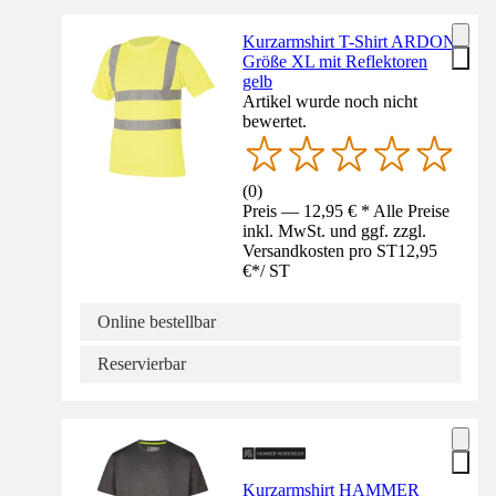
Kurzarmshirt T-Shirt ARDON
Größe XL mit Reflektoren
gelb
Artikel wurde noch nicht
bewertet.
(
0
)
Preis — 12,95 € * Alle Preise
inkl. MwSt. und ggf. zzgl.
Versandkosten pro ST
12,95
€
*
/
ST
Online bestellbar
Reservierbar
Kurzarmshirt HAMMER