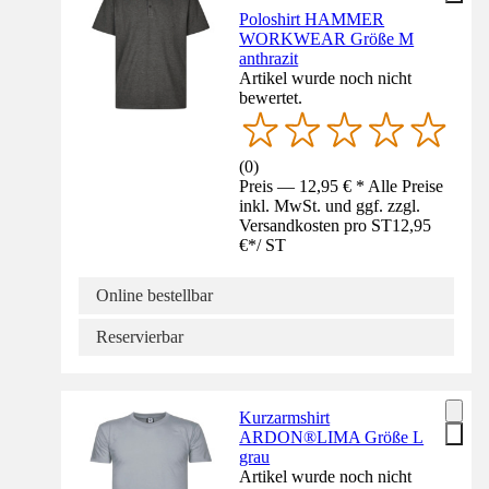
Poloshirt HAMMER
WORKWEAR Größe M
anthrazit
Artikel wurde noch nicht
bewertet.
(
0
)
Preis — 12,95 € * Alle Preise
inkl. MwSt. und ggf. zzgl.
Versandkosten pro ST
12,95
€
*
/
ST
Online bestellbar
Reservierbar
Kurzarmshirt
ARDON®LIMA Größe L
grau
Artikel wurde noch nicht