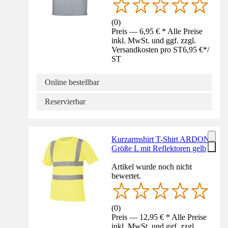
(
0
)
Preis — 6,95 € * Alle Preise
inkl. MwSt. und ggf. zzgl.
Versandkosten pro ST
6,95 €
*
/
ST
Online bestellbar
Reservierbar
Kurzarmshirt T-Shirt ARDON
Größe L mit Reflektoren gelb
Artikel wurde noch nicht
bewertet.
(
0
)
Preis — 12,95 € * Alle Preise
inkl. MwSt. und ggf. zzgl.