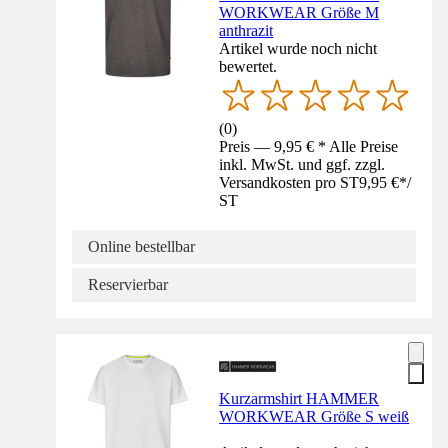
WORKWEAR Größe M
anthrazit
Artikel wurde noch nicht
bewertet.
(
0
)
Preis — 9,95 € * Alle Preise
inkl. MwSt. und ggf. zzgl.
Versandkosten pro ST
9,95 €
*
/
ST
Online bestellbar
Reservierbar
Kurzarmshirt HAMMER
WORKWEAR Größe S weiß