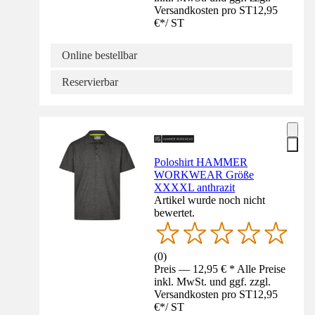
Versandkosten pro ST
12,95
€
*
/
ST
Online bestellbar
Reservierbar
Poloshirt HAMMER
WORKWEAR Größe
XXXXL anthrazit
Artikel wurde noch nicht
bewertet.
(
0
)
Preis — 12,95 € * Alle Preise
inkl. MwSt. und ggf. zzgl.
Versandkosten pro ST
12,95
€
*
/
ST