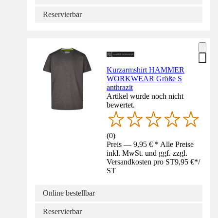
Reservierbar
Kurzarmshirt HAMMER
WORKWEAR Größe S
anthrazit
Artikel wurde noch nicht
bewertet.
(
0
)
Preis — 9,95 € * Alle Preise
inkl. MwSt. und ggf. zzgl.
Versandkosten pro ST
9,95 €
*
/
ST
Online bestellbar
Reservierbar