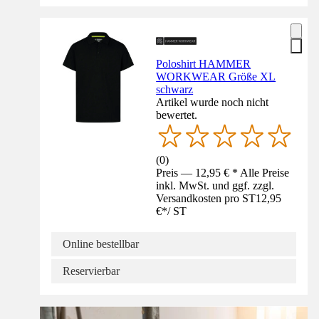
Poloshirt HAMMER
WORKWEAR Größe XL
schwarz
Artikel wurde noch nicht
bewertet.
(
0
)
Preis — 12,95 € * Alle Preise
inkl. MwSt. und ggf. zzgl.
Versandkosten pro ST
12,95
€
*
/
ST
Online bestellbar
Reservierbar