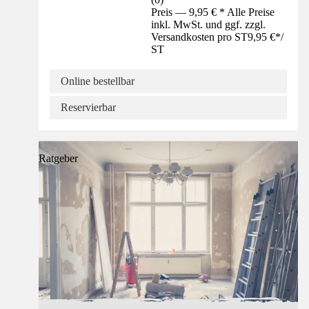
Preis — 9,95 € * Alle Preise
inkl. MwSt. und ggf. zzgl.
Versandkosten pro ST
9,95 €
*
/
ST
Online bestellbar
Reservierbar
Ratgeber