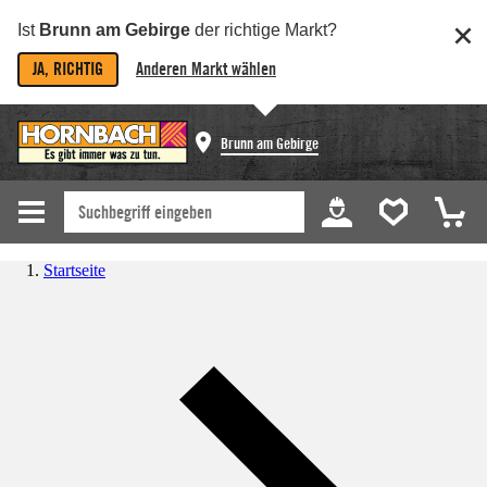
Ist
Brunn am Gebirge
der richtige Markt?
JA, RICHTIG
Anderen Markt wählen
Brunn am Gebirge
Startseite