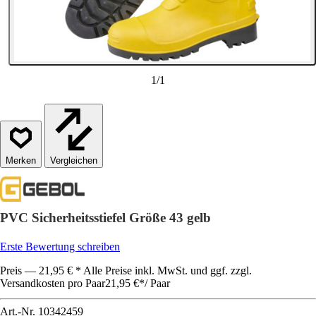
1
/
1
Vergleichen
PVC Sicherheitsstiefel Größe 43 gelb
Erste Bewertung schreiben
Preis — 21,95 € * Alle Preise inkl. MwSt. und ggf. zzgl.
Versandkosten pro Paar
21,95 €
*
/
Paar
Art.-Nr.
10342459