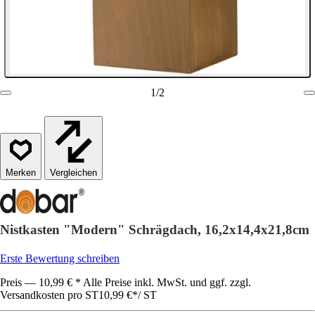
1
/
2
Vergleichen
Nistkasten "Modern" Schrägdach, 16,2x14,4x21,8cm
Erste Bewertung schreiben
Preis — 10,99 € * Alle Preise inkl. MwSt. und ggf. zzgl.
Versandkosten pro ST
10,99 €
*
/
ST