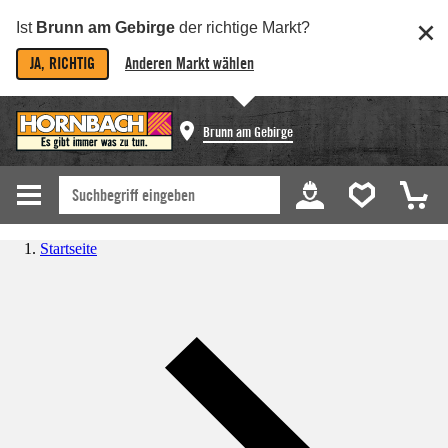
Ist
Brunn am Gebirge
der richtige Markt?
JA, RICHTIG
Anderen Markt wählen
Brunn am Gebirge
Startseite