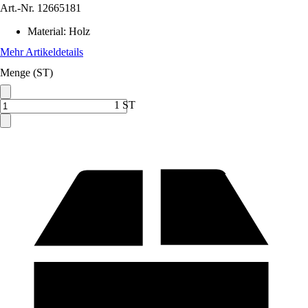
Art.-Nr.
12665181
Material
:
Holz
Mehr Artikeldetails
Menge (ST)
1 ST