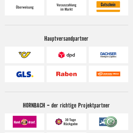
Hauptversandpartner
HORNBACH - der richtige Projektpartner