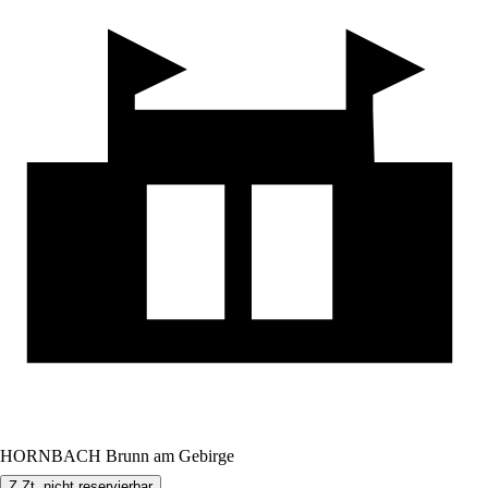
HORNBACH Brunn am Gebirge
Z.Zt. nicht reservierbar