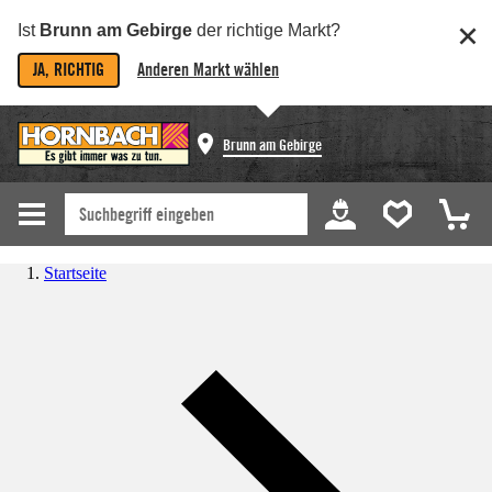
Ist
Brunn am Gebirge
der richtige Markt?
JA, RICHTIG
Anderen Markt wählen
Brunn am Gebirge
Startseite