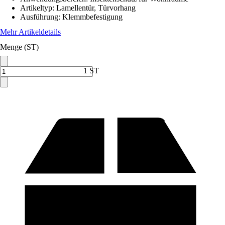
Artikeltyp
:
Lamellentür, Türvorhang
Ausführung
:
Klemmbefestigung
Mehr Artikeldetails
Menge (ST)
1 ST