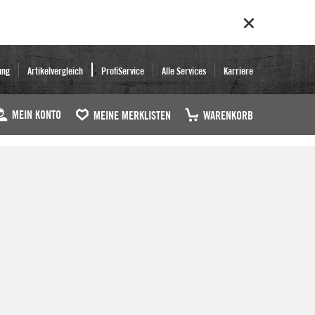
ung
Artikelvergleich
ProfiService
Alle Services
Karriere
MEIN KONTO
MEINE MERKLISTEN
WARENKORB