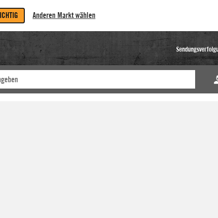
RICHTIG
Anderen Markt wählen
Sendungsverfolg