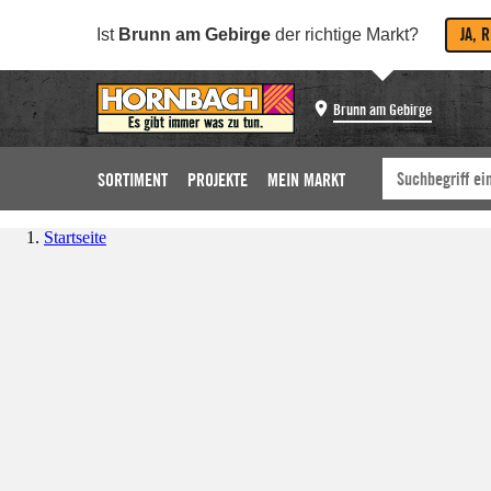
JA, 
Ist
Brunn am Gebirge
der richtige Markt?
Brunn am Gebirge
SORTIMENT
PROJEKTE
MEIN MARKT
Startseite