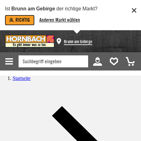
Ist
Brunn am Gebirge
der richtige Markt?
JA, RICHTIG
Anderen Markt wählen
Brunn am Gebirge
Startseite