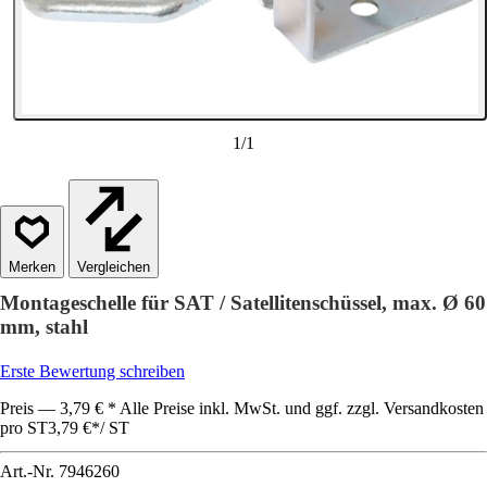
1
/
1
Vergleichen
Montageschelle für SAT / Satellitenschüssel, max. Ø 60
mm, stahl
Erste Bewertung schreiben
Preis — 3,79 € * Alle Preise inkl. MwSt. und ggf. zzgl. Versandkosten
pro ST
3,79 €
*
/
ST
Art.-Nr.
7946260