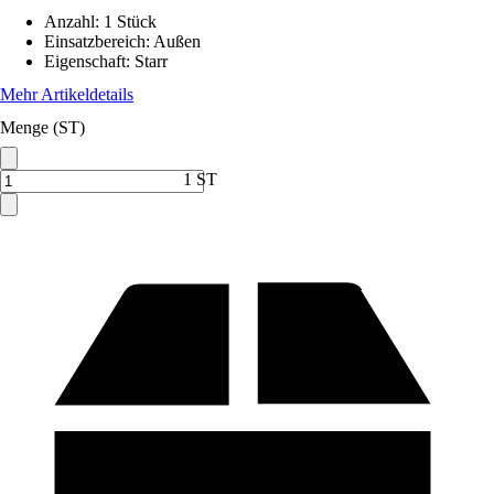
Anzahl
:
1 Stück
Einsatzbereich
:
Außen
Eigenschaft
:
Starr
Mehr Artikeldetails
Menge (ST)
1 ST