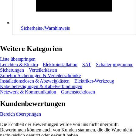
Sicherheits-/Warnhinweis
Weitere Kategorien
Liste überspringen
Leuchten & Elektro
Elektroinstallation
SAT
Schalterprogramme
Sicherungen
Verteilerkästen
Zubehör Sicherungen & Verteilerschränke
Installationsdosen & Abzweigkästen
Elektriker-Werkzeug
Kabelbefestigungen & Kabelverbindungen
Netzwerk & Kommunikation
Gartensteckdosen
Kundenbewertungen
Bereich überspringen
Die Echtheit der Bewertungen wurde von uns nicht überprüft.
Bewertungen können auch von Kunden stammen, die die Ware nicht
nachweislich genutzt oder gekauft haben.