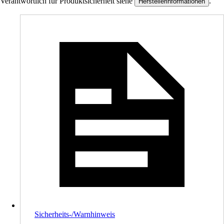
Verantwortlich für Produktsicherheit siehe
.
Herstellerinformationen
Sicherheits-/Warnhinweis