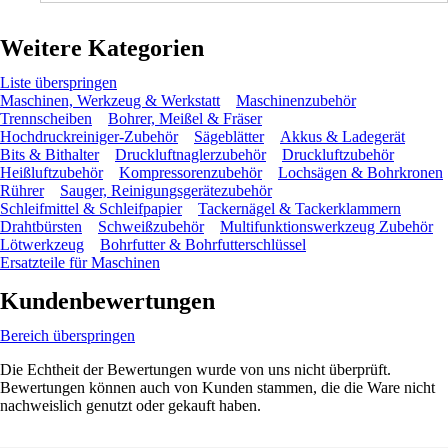
Weitere Kategorien
Liste überspringen
Maschinen, Werkzeug & Werkstatt
Maschinenzubehör
Trennscheiben
Bohrer, Meißel & Fräser
Hochdruckreiniger-Zubehör
Sägeblätter
Akkus & Ladegerät
Bits & Bithalter
Druckluftnaglerzubehör
Druckluftzubehör
Heißluftzubehör
Kompressorenzubehör
Lochsägen & Bohrkronen
Rührer
Sauger, Reinigungsgerätezubehör
Schleifmittel & Schleifpapier
Tackernägel & Tackerklammern
Drahtbürsten
Schweißzubehör
Multifunktionswerkzeug Zubehör
Lötwerkzeug
Bohrfutter & Bohrfutterschlüssel
Ersatzteile für Maschinen
Kundenbewertungen
Bereich überspringen
Die Echtheit der Bewertungen wurde von uns nicht überprüft.
Bewertungen können auch von Kunden stammen, die die Ware nicht
nachweislich genutzt oder gekauft haben.