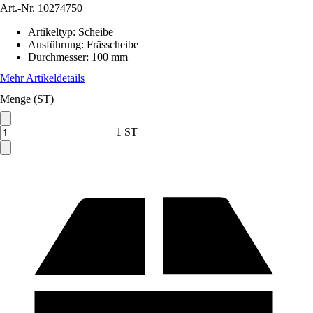
Art.-Nr.
10274750
Artikeltyp
:
Scheibe
Ausführung
:
Frässcheibe
Durchmesser
:
100 mm
Mehr Artikeldetails
Menge (ST)
1 ST