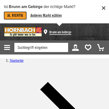
Ist
Brunn am Gebirge
der richtige Markt?
JA, RICHTIG
Anderen Markt wählen
Brunn am Gebirge
Startseite