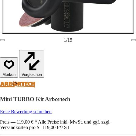
1
/
15
Vergleichen
Mini TURBO Kit Arbortech
Erste Bewertung schreiben
Preis — 119,00 € * Alle Preise inkl. MwSt. und ggf. zzgl.
Versandkosten pro ST
119,00 €
*
/
ST