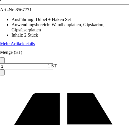
Art.-Nr.
8567731
Ausführung
:
Dübel + Haken Set
Anwendungsbereich
:
Wandbauplatten, Gipskarton,
Gipsfaserplatten
Inhalt
:
2 Stück
Mehr Artikeldetails
Menge (ST)
1 ST