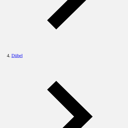
Dübel