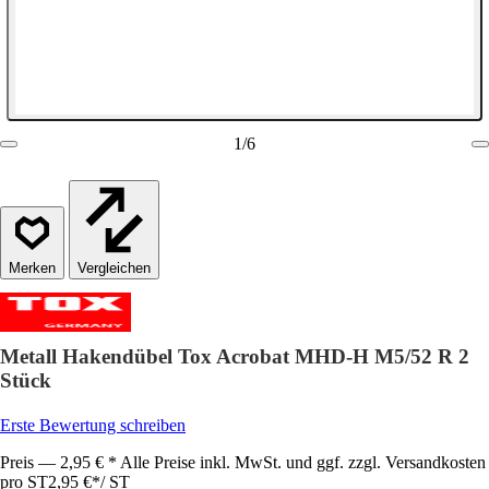
1
/
6
Vergleichen
Metall Hakendübel Tox Acrobat MHD-H M5/52 R 2
Stück
Erste Bewertung schreiben
Preis — 2,95 € * Alle Preise inkl. MwSt. und ggf. zzgl. Versandkosten
pro ST
2,95 €
*
/
ST