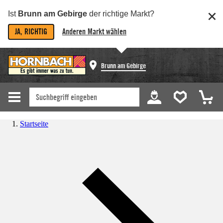
Ist
Brunn am Gebirge
der richtige Markt?
JA, RICHTIG
Anderen Markt wählen
Brunn am Gebirge
Startseite