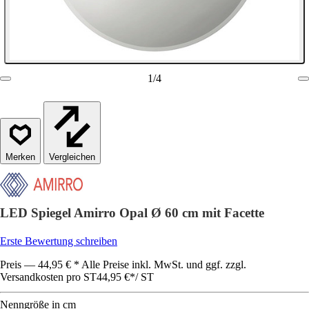
1
/
4
Vergleichen
LED Spiegel Amirro Opal Ø 60 cm mit Facette
Erste Bewertung schreiben
Preis — 44,95 € * Alle Preise inkl. MwSt. und ggf. zzgl.
Versandkosten pro ST
44,95 €
*
/
ST
Nenngröße in cm