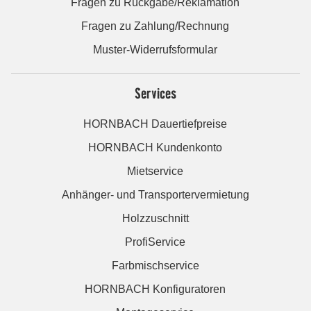
Fragen zu Rückgabe/Reklamation
Fragen zu Zahlung/Rechnung
Muster-Widerrufsformular
Services
HORNBACH Dauertiefpreise
HORNBACH Kundenkonto
Mietservice
Anhänger- und Transportervermietung
Holzzuschnitt
ProfiService
Farbmischservice
HORNBACH Konfiguratoren