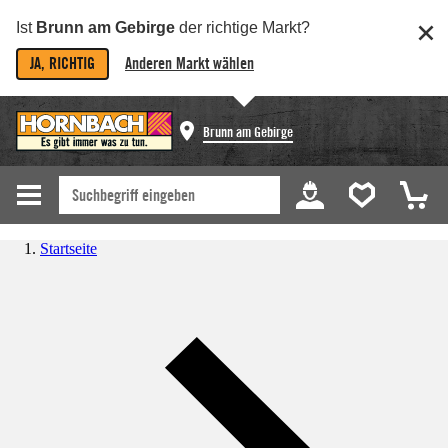
Ist
Brunn am Gebirge
der richtige Markt?
JA, RICHTIG
Anderen Markt wählen
Brunn am Gebirge
Startseite