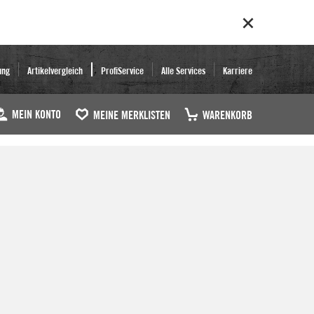
ung
Artikelvergleich
ProfiService
Alle Services
Karriere
MEIN KONTO
MEINE MERKLISTEN
WARENKORB