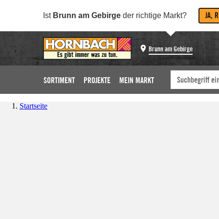
JA, 
Ist
Brunn am Gebirge
der richtige Markt?
Brunn am Gebirge
SORTIMENT
PROJEKTE
MEIN MARKT
Startseite