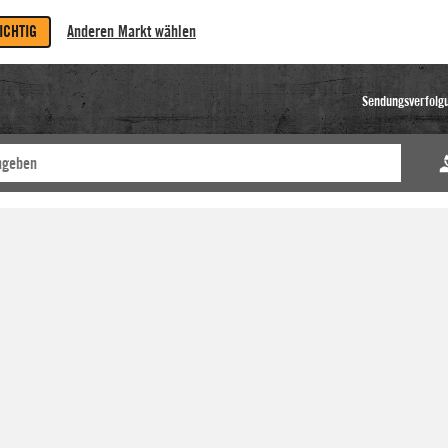
RICHTIG
Anderen Markt wählen
Sendungsverfolg