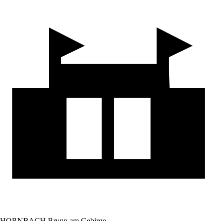
HORNBACH Brunn am Gebirge