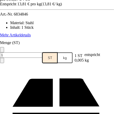
Entspricht 13,81 € pro kg
(
13,81 €
/
kg
)
Art.-Nr.
6834846
Material
:
Stahl
Inhalt
:
1 Stück
Mehr Artikeldetails
Menge (ST)
entspricht
1 ST
ST
kg
0,005 kg