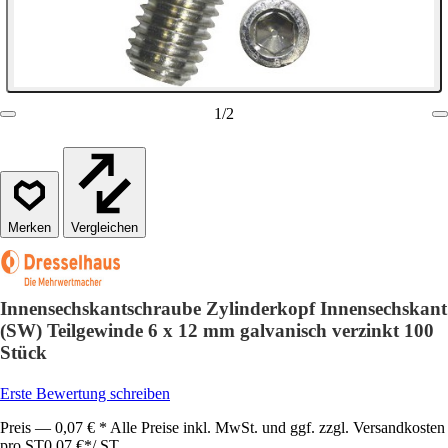
1
/
2
Vergleichen
Innensechskantschraube Zylinderkopf Innensechskant
(SW) Teilgewinde 6 x 12 mm galvanisch verzinkt 100
Stück
Erste Bewertung schreiben
Preis — 0,07 € * Alle Preise inkl. MwSt. und ggf. zzgl. Versandkosten
pro ST
0,07 €
*
/
ST