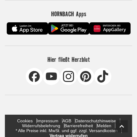
HORNBACH Apps
Hier fließt Herzblut
Cookies
Impressum
AGB
Datenschutzhinweise
Widerrufsbelehrung
Barrierefreiheit
Melden
* Alle Preise inkl. MwSt. und ggf. zzgl. Versandkosten
Vertrag widerrufen