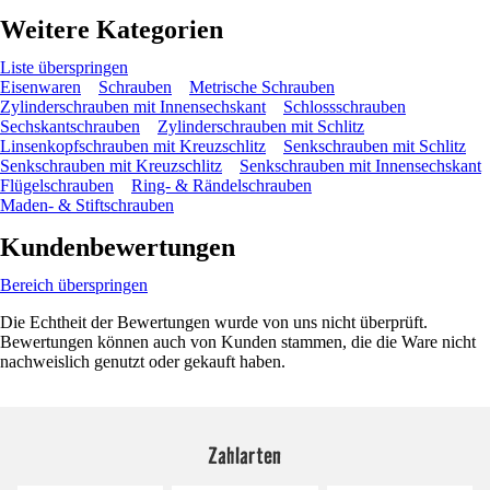
Weitere Kategorien
Liste überspringen
Eisenwaren
Schrauben
Metrische Schrauben
Zylinderschrauben mit Innensechskant
Schlossschrauben
Sechskantschrauben
Zylinderschrauben mit Schlitz
Linsenkopfschrauben mit Kreuzschlitz
Senkschrauben mit Schlitz
Senkschrauben mit Kreuzschlitz
Senkschrauben mit Innensechskant
Flügelschrauben
Ring- & Rändelschrauben
Maden- & Stiftschrauben
Kundenbewertungen
Bereich überspringen
Die Echtheit der Bewertungen wurde von uns nicht überprüft.
Bewertungen können auch von Kunden stammen, die die Ware nicht
nachweislich genutzt oder gekauft haben.
Zahlarten