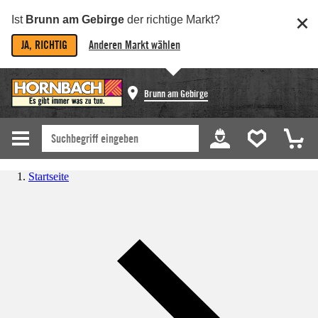
Ist
Brunn am Gebirge
der richtige Markt?
JA, RICHTIG
Anderen Markt wählen
Brunn am Gebirge
Startseite