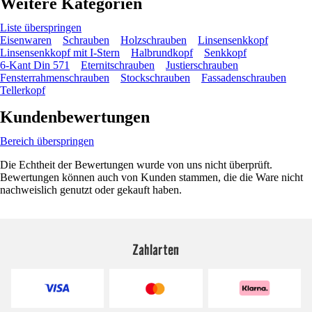
Weitere Kategorien
Liste überspringen
Eisenwaren
Schrauben
Holzschrauben
Linsensenkkopf
Linsensenkkopf mit I-Stern
Halbrundkopf
Senkkopf
6-Kant Din 571
Eternitschrauben
Justierschrauben
Fensterrahmenschrauben
Stockschrauben
Fassadenschrauben
Tellerkopf
Kundenbewertungen
Bereich überspringen
Die Echtheit der Bewertungen wurde von uns nicht überprüft.
Bewertungen können auch von Kunden stammen, die die Ware nicht
nachweislich genutzt oder gekauft haben.
Zahlarten