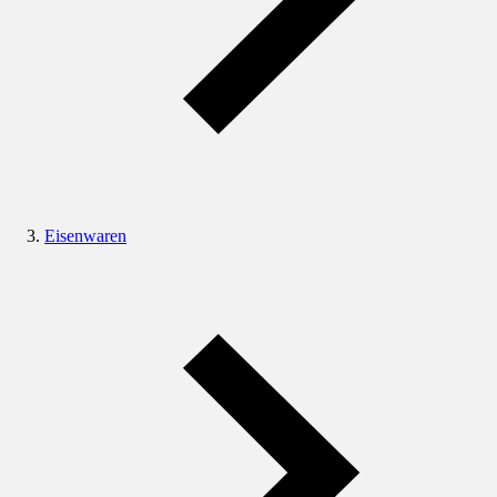
Eisenwaren