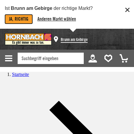
Ist
Brunn am Gebirge
der richtige Markt?
JA, RICHTIG
Anderen Markt wählen
Brunn am Gebirge
Startseite