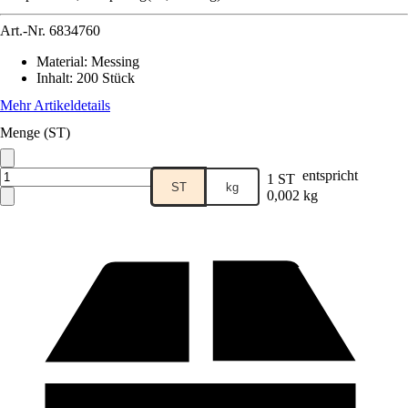
Art.-Nr.
6834760
Material
:
Messing
Inhalt
:
200 Stück
Mehr Artikeldetails
Menge (ST)
entspricht
1 ST
ST
kg
0,002 kg