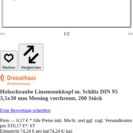
1
/
2
Vergleichen
Holzschraube Linsensenkkopf m. Schlitz DIN 95
3,5x30 mm Messing verchromt, 200 Stück
Erste Bewertung schreiben
Preis — 0,17 € * Alle Preise inkl. MwSt. und ggf. zzgl. Versandkosten
pro ST
0,17 €
*
/
ST
Entspricht 74,24 € pro kg
(
74,24 €
/
kg
)