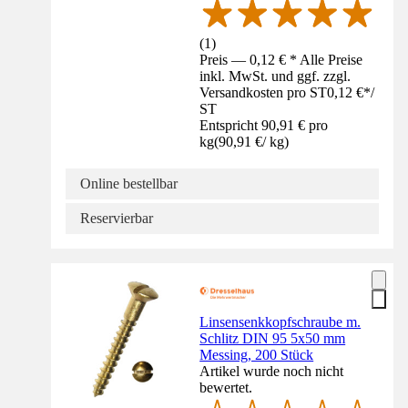
(
1
)
Preis — 0,12 € * Alle Preise
inkl. MwSt. und ggf. zzgl.
Versandkosten pro ST
0,12 €
*
/
ST
Entspricht 90,91 € pro
kg
(
90,91 €
/
kg
)
Online bestellbar
Reservierbar
Linsensenkkopfschraube m.
Schlitz DIN 95 5x50 mm
Messing, 200 Stück
Artikel wurde noch nicht
bewertet.