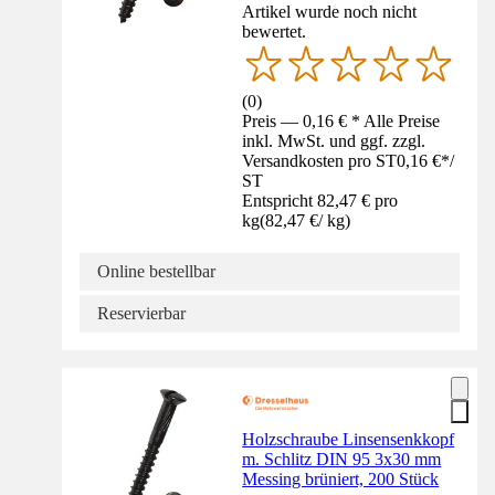
Artikel wurde noch nicht
bewertet.
(
0
)
Preis — 0,16 € * Alle Preise
inkl. MwSt. und ggf. zzgl.
Versandkosten pro ST
0,16 €
*
/
ST
Entspricht 82,47 € pro
kg
(
82,47 €
/
kg
)
Online bestellbar
Reservierbar
Holzschraube Linsensenkkopf
m. Schlitz DIN 95 3x30 mm
Messing brüniert, 200 Stück