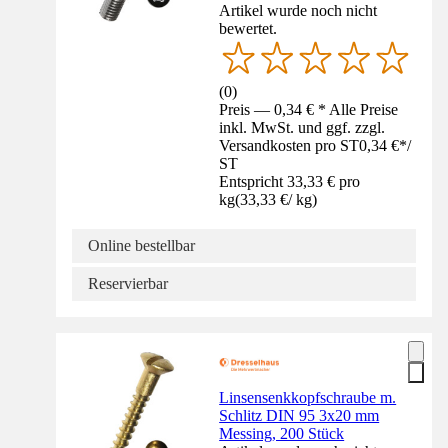
Artikel wurde noch nicht
bewertet.
(
0
)
Preis — 0,34 € * Alle Preise
inkl. MwSt. und ggf. zzgl.
Versandkosten pro ST
0,34 €
*
/
ST
Entspricht 33,33 € pro
kg
(
33,33 €
/
kg
)
Online bestellbar
Reservierbar
Linsensenkkopfschraube m.
Schlitz DIN 95 3x20 mm
Messing, 200 Stück