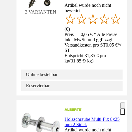
Artikel wurde noch nicht
bewertet.
3 VARIANTEN
(
0
)
Preis — 0,05 € * Alle Preise
inkl. MwSt. und ggf. zzgl.
Versandkosten pro ST
0,05 €
*
/
ST
Entspricht 31,85 € pro
kg
(
31,85 €
/
kg
)
Online bestellbar
Reservierbar
Holzschraube Multi-Fix 8x25
mm 2 Stück
Artikel wurde noch nicht