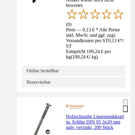
bewertet.
(
0
)
Preis — 0,13 € * Alle Preise
inkl. MwSt. und ggf. zzgl.
Versandkosten pro ST
0,13 €
*
/
ST
Entspricht 109,24 € pro
kg
(
109,24 €
/
kg
)
Online bestellbar
Reservierbar
Holzschraube Linsensenkkopf
m. Schlitz DIN 95 3x20 mm
galv. verzinkt, 200 Stück