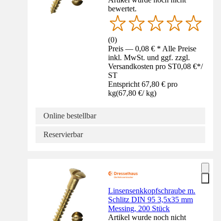
bewertet.
(
0
)
Preis — 0,08 € * Alle Preise
inkl. MwSt. und ggf. zzgl.
Versandkosten pro ST
0,08 €
*
/
ST
Entspricht 67,80 € pro
kg
(
67,80 €
/
kg
)
Online bestellbar
Reservierbar
Linsensenkkopfschraube m.
Schlitz DIN 95 3,5x35 mm
Messing, 200 Stück
Artikel wurde noch nicht