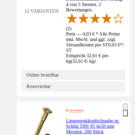
4 von 5 Sternen. 2
Bewertungen.
12 VARIANTEN
(
2
)
Preis — 0,03 € * Alle Preise
inkl. MwSt. und ggf. zzgl.
Versandkosten pro ST
0,03 €
*
/
ST
Entspricht 32,61 € pro
kg
(
32,61 €
/
kg
)
Online bestellbar
Reservierbar
Linsensenkkopfschraube m.
Schlitz DIN 95 4x50 mm
Messing, 200 Stück