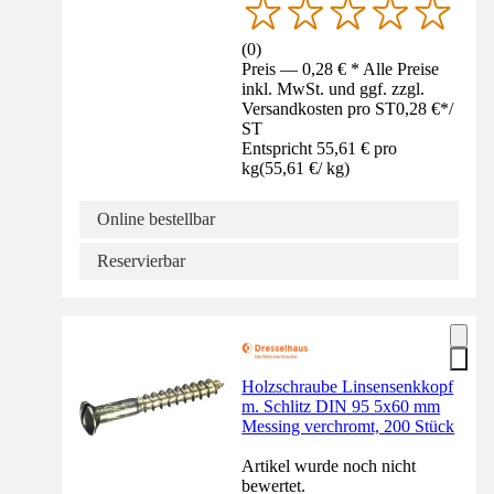
(
0
)
Preis — 0,28 € * Alle Preise
inkl. MwSt. und ggf. zzgl.
Versandkosten pro ST
0,28 €
*
/
ST
Entspricht 55,61 € pro
kg
(
55,61 €
/
kg
)
Online bestellbar
Reservierbar
Holzschraube Linsensenkkopf
m. Schlitz DIN 95 5x60 mm
Messing verchromt, 200 Stück
Artikel wurde noch nicht
bewertet.