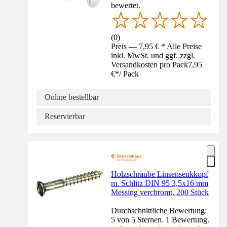
bewertet.
(
0
)
Preis — 7,95 € * Alle Preise
inkl. MwSt. und ggf. zzgl.
Versandkosten pro Pack
7,95
€
*
/
Pack
Online bestellbar
Reservierbar
Holzschraube Linsensenkkopf
m. Schlitz DIN 95 3,5x16 mm
Messing verchromt, 200 Stück
Durchschnittliche Bewertung:
5 von 5 Sternen. 1 Bewertung.