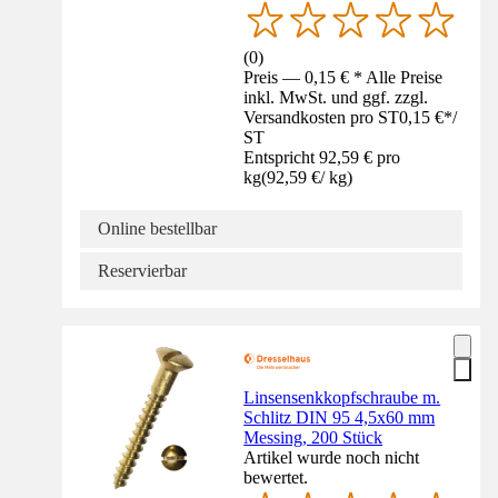
(
0
)
Preis — 0,15 € * Alle Preise
inkl. MwSt. und ggf. zzgl.
Versandkosten pro ST
0,15 €
*
/
ST
Entspricht 92,59 € pro
kg
(
92,59 €
/
kg
)
Online bestellbar
Reservierbar
Linsensenkkopfschraube m.
Schlitz DIN 95 4,5x60 mm
Messing, 200 Stück
Artikel wurde noch nicht
bewertet.