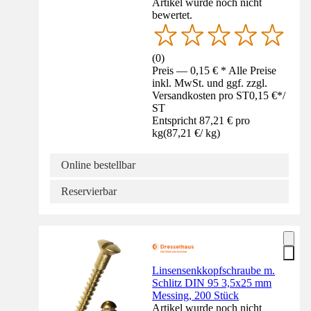
Artikel wurde noch nicht
bewertet.
(
0
)
Preis — 0,15 € * Alle Preise
inkl. MwSt. und ggf. zzgl.
Versandkosten pro ST
0,15 €
*
/
ST
Entspricht 87,21 € pro
kg
(
87,21 €
/
kg
)
Online bestellbar
Reservierbar
Linsensenkkopfschraube m.
Schlitz DIN 95 3,5x25 mm
Messing, 200 Stück
Artikel wurde noch nicht