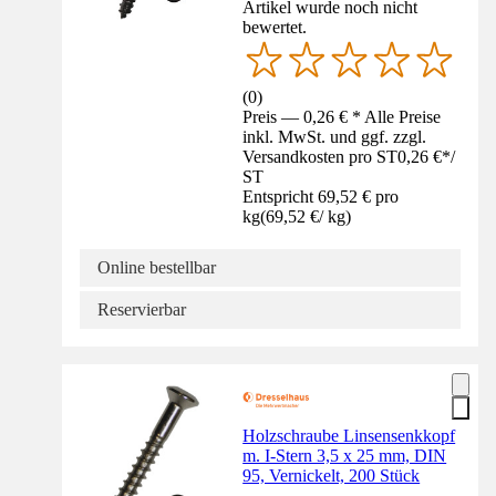
Artikel wurde noch nicht
bewertet.
(
0
)
Preis — 0,26 € * Alle Preise
inkl. MwSt. und ggf. zzgl.
Versandkosten pro ST
0,26 €
*
/
ST
Entspricht 69,52 € pro
kg
(
69,52 €
/
kg
)
Online bestellbar
Reservierbar
Holzschraube Linsensenkkopf
m. I-Stern 3,5 x 25 mm, DIN
95, Vernickelt, 200 Stück