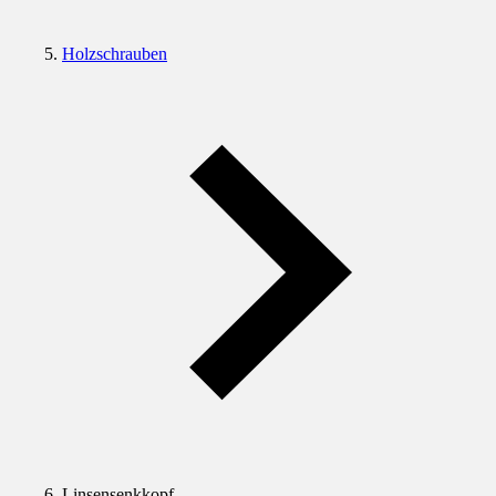
Holzschrauben
Linsensenkkopf