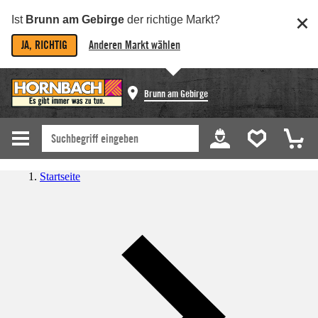
Ist
Brunn am Gebirge
der richtige Markt?
JA, RICHTIG
Anderen Markt wählen
Brunn am Gebirge
Startseite