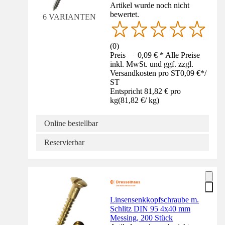
Artikel wurde noch nicht
bewertet.
6 VARIANTEN
(
0
)
Preis — 0,09 € * Alle Preise
inkl. MwSt. und ggf. zzgl.
Versandkosten pro ST
0,09 €
*
/
ST
Entspricht 81,82 € pro
kg
(
81,82 €
/
kg
)
Online bestellbar
Reservierbar
Linsensenkkopfschraube m.
Schlitz DIN 95 4x40 mm
Messing, 200 Stück