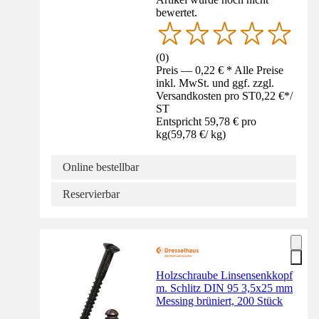
bewertet.
(
0
)
Preis — 0,22 € * Alle Preise
inkl. MwSt. und ggf. zzgl.
Versandkosten pro ST
0,22 €
*
/
ST
Entspricht 59,78 € pro
kg
(
59,78 €
/
kg
)
Online bestellbar
Reservierbar
Holzschraube Linsensenkkopf
m. Schlitz DIN 95 3,5x25 mm
Messing brüniert, 200 Stück