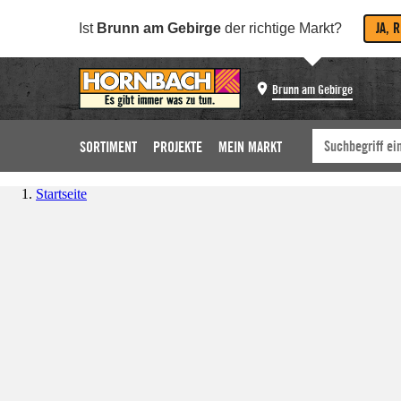
JA, 
Ist
Brunn am Gebirge
der richtige Markt?
Brunn am Gebirge
SORTIMENT
PROJEKTE
MEIN MARKT
Startseite