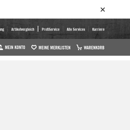
ung
Artikelvergleich
ProfiService
Alle Services
Karriere
MEIN KONTO
MEINE MERKLISTEN
WARENKORB