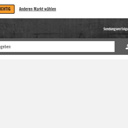
RICHTIG
Anderen Markt wählen
Sendungsverfolg