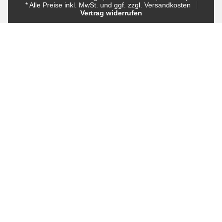
* Alle Preise inkl. MwSt. und ggf. zzgl. Versandkosten
Vertrag widerrufen