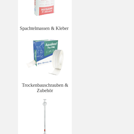
Spachtelmassen & Kleber
Trockenbauschrauben &
Zubehör