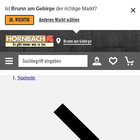
Ist
Brunn am Gebirge
der richtige Markt?
JA, RICHTIG
Anderen Markt wählen
Brunn am Gebirge
Startseite