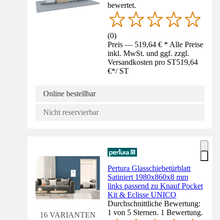
bewertet.
(
0
)
Preis — 519,64 € * Alle Preise
inkl. MwSt. und ggf. zzgl.
Versandkosten pro ST
519,64
€
*
/
ST
Online bestellbar
Nicht reservierbar
Pertura Glasschiebetürblatt
Satiniert 1980x860x8 mm
links passend zu Knauf Pocket
Kit & Eclisse UNICO
Durchschnittliche Bewertung:
1 von 5 Sternen. 1 Bewertung.
16 VARIANTEN