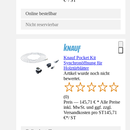
€
*
/
ST
Online bestellbar
Nicht reservierbar
Knauf Pocket Kit
Synchronöffnung für
Holztürblätter
Artikel wurde noch nicht
bewertet.
(
0
)
Preis — 145,71 € * Alle Preise
inkl. MwSt. und ggf. zzgl.
Versandkosten pro ST
145,71
€
*
/
ST