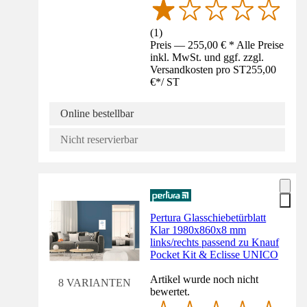
(
1
)
Preis — 255,00 € * Alle Preise
inkl. MwSt. und ggf. zzgl.
Versandkosten pro ST
255,00
€
*
/
ST
Online bestellbar
Nicht reservierbar
Pertura Glasschiebetürblatt
Klar 1980x860x8 mm
links/rechts passend zu Knauf
Pocket Kit & Eclisse UNICO
Artikel wurde noch nicht
8 VARIANTEN
bewertet.