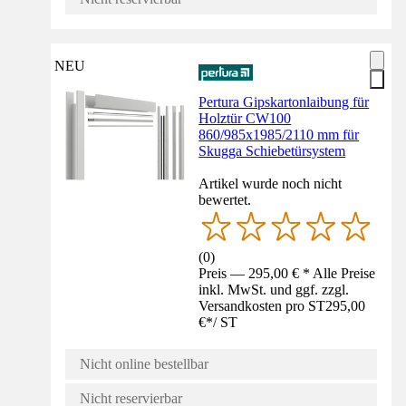
NEU
Pertura Gipskartonlaibung für
Holztür CW100
860/985x1985/2110 mm für
Skugga Schiebetürsystem
Artikel wurde noch nicht
bewertet.
(
0
)
Preis — 295,00 € * Alle Preise
inkl. MwSt. und ggf. zzgl.
Versandkosten pro ST
295,00
€
*
/
ST
Nicht online bestellbar
Nicht reservierbar