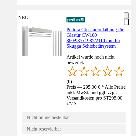
NEU
Pertura Gipskartonlaibung für
Glastür CW100
860/985x1985/2110 mm für
Skugga Schiebetürsystem
Artikel wurde noch nicht
bewertet.
(
0
)
Preis — 295,00 € * Alle Preise
inkl. MwSt. und ggf. zzgl.
Versandkosten pro ST
295,00
€
*
/
ST
Nicht online bestellbar
Nicht reservierbar