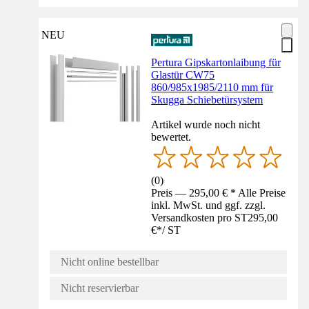
NEU
Pertura Gipskartonlaibung für
Glastür CW75
860/985x1985/2110 mm für
Skugga Schiebetürsystem
Artikel wurde noch nicht
bewertet.
(
0
)
Preis — 295,00 € * Alle Preise
inkl. MwSt. und ggf. zzgl.
Versandkosten pro ST
295,00
€
*
/
ST
Nicht online bestellbar
Nicht reservierbar