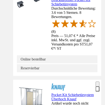
Schiebetürsystem
Durchschnittliche Bewertung:
3.6 von 5 Sternen. 8
Bewertungen.
(
8
)
Preis — 51,07 € * Alle Preise
inkl. MwSt. und ggf. zzgl.
Versandkosten pro ST
51,07
€
*
/
ST
Online bestellbar
Reservierbar
Pocket Kit Schiebetürsystem
Überhoch Knauf
Artikel wurde noch nicht