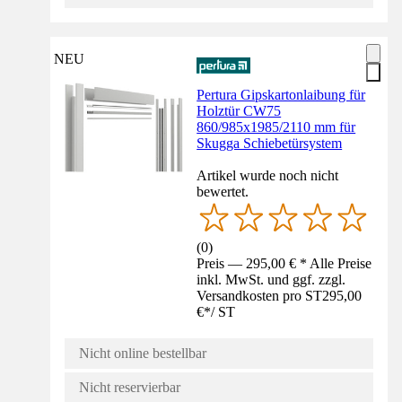
NEU
Pertura Gipskartonlaibung für
Holztür CW75
860/985x1985/2110 mm für
Skugga Schiebetürsystem
Artikel wurde noch nicht
bewertet.
(
0
)
Preis — 295,00 € * Alle Preise
inkl. MwSt. und ggf. zzgl.
Versandkosten pro ST
295,00
€
*
/
ST
Nicht online bestellbar
Nicht reservierbar