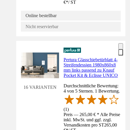
€
*
/
ST
Online bestellbar
Nicht reservierbar
Pertura Glasschiebetürblatt 4-
Streifendessign 1980x860x8
mm links passend zu Knauf
Pocket Kit & Eclisse UNICO
Durchschnittliche Bewertung:
16 VARIANTEN
4 von 5 Sternen. 1 Bewertung.
(
1
)
Preis — 265,00 € * Alle Preise
inkl. MwSt. und ggf. zzgl.
Versandkosten pro ST
265,00