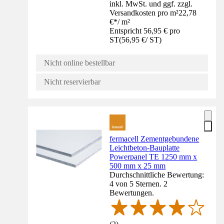
inkl. MwSt. und ggf. zzgl.
Versandkosten pro m²
22,78
€
*
/
m²
Entspricht 56,95 € pro
ST
(
56,95 €
/
ST
)
Nicht online bestellbar
Nicht reservierbar
fermacell Zementgebundene
Leichtbeton-Bauplatte
Powerpanel TE 1250 mm x
500 mm x 25 mm
Durchschnittliche Bewertung:
4 von 5 Sternen. 2
Bewertungen.