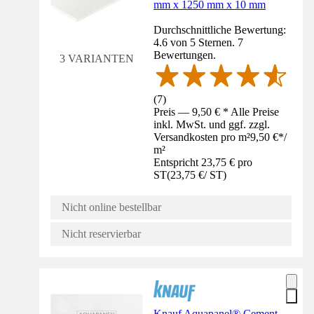
mm x 1250 mm x 10 mm
Durchschnittliche Bewertung:
4.6 von 5 Sternen. 7
Bewertungen.
3 VARIANTEN
(
7
)
Preis — 9,50 € * Alle Preise
inkl. MwSt. und ggf. zzgl.
Versandkosten pro m²
9,50 €
*
/
m²
Entspricht 23,75 € pro
ST
(
23,75 €
/
ST
)
Nicht online bestellbar
Nicht reservierbar
Knauf Aquapanel® Cement