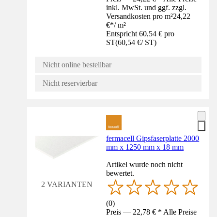
inkl. MwSt. und ggf. zzgl.
Versandkosten pro m²
24,22
€
*
/
m²
Entspricht 60,54 € pro
ST
(
60,54 €
/
ST
)
Nicht online bestellbar
Nicht reservierbar
fermacell Gipsfaserplatte 2000
mm x 1250 mm x 18 mm
Artikel wurde noch nicht
bewertet.
2 VARIANTEN
(
0
)
Preis — 22,78 € * Alle Preise