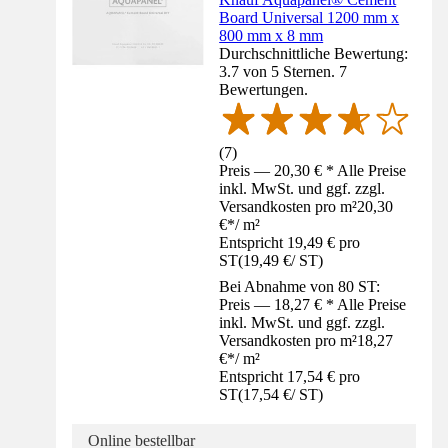
Board Universal 1200 mm x
800 mm x 8 mm
Durchschnittliche Bewertung:
3.7 von 5 Sternen. 7
Bewertungen.
(
7
)
Preis — 20,30 € * Alle Preise
inkl. MwSt. und ggf. zzgl.
Versandkosten pro m²
20,30
€
*
/
m²
Entspricht 19,49 € pro
ST
(
19,49 €
/
ST
)
Bei Abnahme von 80 ST:
Preis — 18,27 € * Alle Preise
inkl. MwSt. und ggf. zzgl.
Versandkosten pro m²
18,27
€
*
/
m²
Entspricht 17,54 € pro
ST
(
17,54 €
/
ST
)
Online bestellbar