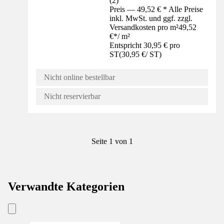
(
2
)
Preis — 49,52 € * Alle Preise
inkl. MwSt. und ggf. zzgl.
Versandkosten pro m²
49,52
€
*
/
m²
Entspricht 30,95 € pro
ST
(
30,95 €
/
ST
)
Nicht online bestellbar
Nicht reservierbar
Seite 1 von 1
Verwandte Kategorien