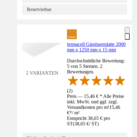
Reservierbar
fermacell Gipsfaserplatte 2000
mm x 1250 mm x 15 mm
Durchschnittliche Bewertung:
5 von 5 Sternen. 2
Bewertungen.
2 VARIANTEN
(
2
)
Preis — 15,46 € * Alle Preise
inkl. MwSt. und ggf. zzgl.
Versandkosten pro m²
15,46
€
*
/
m²
Entspricht 38,65 € pro
ST
(
38,65 €
/
ST
)