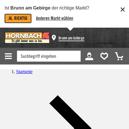
Ist
Brunn am Gebirge
der richtige Markt?
JA, RICHTIG
Anderen Markt wählen
Brunn am Gebirge
Startseite