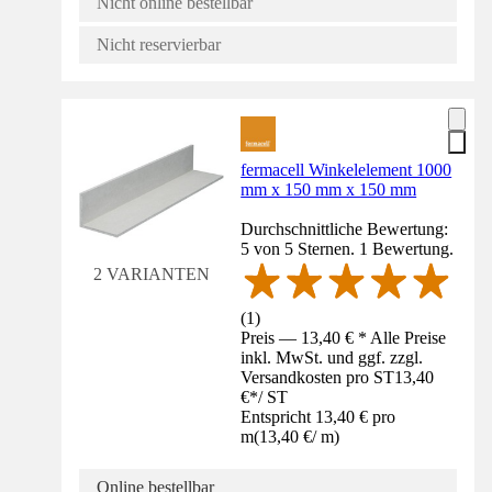
Nicht online bestellbar
Nicht reservierbar
fermacell Winkelelement 1000
mm x 150 mm x 150 mm
Durchschnittliche Bewertung:
5 von 5 Sternen. 1 Bewertung.
2 VARIANTEN
(
1
)
Preis — 13,40 € * Alle Preise
inkl. MwSt. und ggf. zzgl.
Versandkosten pro ST
13,40
€
*
/
ST
Entspricht 13,40 € pro
m
(
13,40 €
/
m
)
Online bestellbar