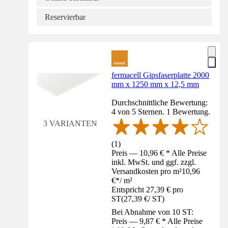
Reservierbar
fermacell Gipsfaserplatte 2000
mm x 1250 mm x 12,5 mm
Durchschnittliche Bewertung:
4 von 5 Sternen. 1 Bewertung.
3 VARIANTEN
(
1
)
Preis — 10,96 € * Alle Preise
inkl. MwSt. und ggf. zzgl.
Versandkosten pro m²
10,96
€
*
/
m²
Entspricht 27,39 € pro
ST
(
27,39 €
/
ST
)
Bei Abnahme von 10 ST:
Preis — 9,87 € * Alle Preise