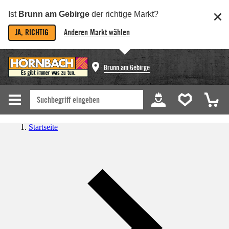
Ist
Brunn am Gebirge
der richtige Markt?
JA, RICHTIG
Anderen Markt wählen
Brunn am Gebirge
Startseite