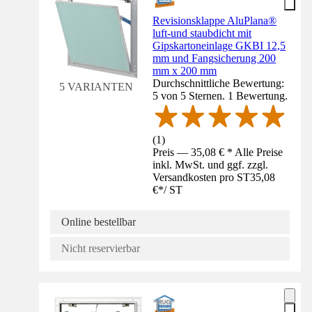
Revisionsklappe AluPlana®
luft-und staubdicht mit
Gipskartoneinlage GKBI 12,5
mm und Fangsicherung 200
mm x 200 mm
Durchschnittliche Bewertung:
5 VARIANTEN
5 von 5 Sternen. 1 Bewertung.
(
1
)
Preis — 35,08 € * Alle Preise
inkl. MwSt. und ggf. zzgl.
Versandkosten pro ST
35,08
€
*
/
ST
Online bestellbar
Nicht reservierbar