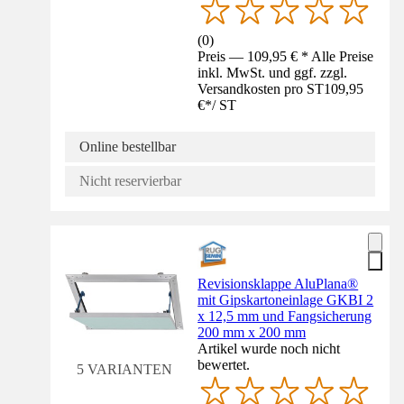
(
0
)
Preis — 109,95 € * Alle Preise
inkl. MwSt. und ggf. zzgl.
Versandkosten pro ST
109,95
€
*
/
ST
Online bestellbar
Nicht reservierbar
Revisionsklappe AluPlana®
mit Gipskartoneinlage GKBI 2
x 12,5 mm und Fangsicherung
200 mm x 200 mm
Artikel wurde noch nicht
bewertet.
5 VARIANTEN