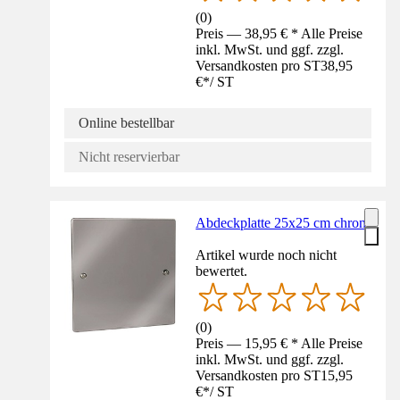
(
0
)
Preis — 38,95 € * Alle Preise
inkl. MwSt. und ggf. zzgl.
Versandkosten pro ST
38,95
€
*
/
ST
Online bestellbar
Nicht reservierbar
Abdeckplatte 25x25 cm chrom
Artikel wurde noch nicht
bewertet.
(
0
)
Preis — 15,95 € * Alle Preise
inkl. MwSt. und ggf. zzgl.
Versandkosten pro ST
15,95
€
*
/
ST