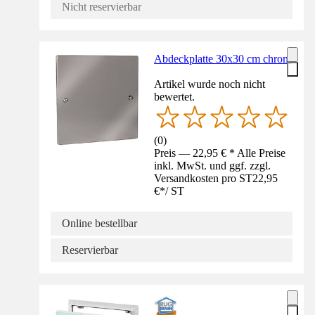
Nicht reservierbar
Abdeckplatte 30x30 cm chrom
Artikel wurde noch nicht
bewertet.
(
0
)
Preis — 22,95 € * Alle Preise
inkl. MwSt. und ggf. zzgl.
Versandkosten pro ST
22,95
€
*
/
ST
Online bestellbar
Reservierbar