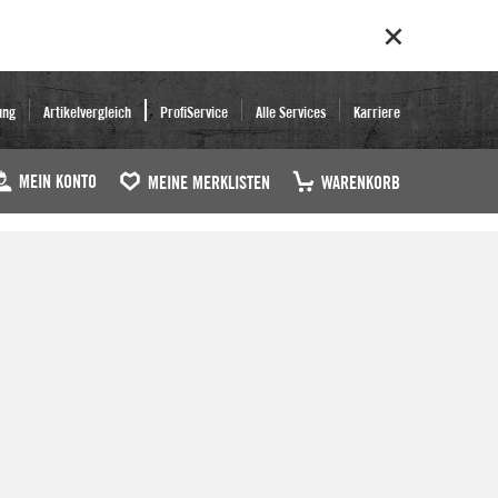
ung
Artikelvergleich
ProfiService
Alle Services
Karriere
MEIN KONTO
MEINE MERKLISTEN
WARENKORB