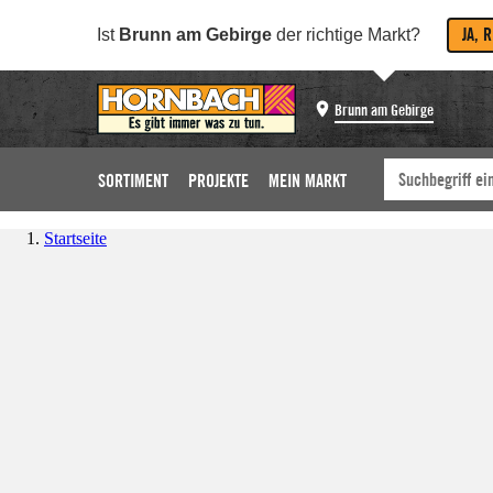
JA, 
Ist
Brunn am Gebirge
der richtige Markt?
Brunn am Gebirge
SORTIMENT
PROJEKTE
MEIN MARKT
Startseite