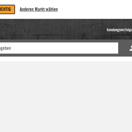
RICHTIG
Anderen Markt wählen
Sendungsverfolg