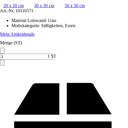
20 x 20 cm
30 x 30 cm
50 x 50 cm
Art.-Nr.
10116571
Material Leinwand
:
Glas
Motivkategorie
:
Süßigkeiten, Essen
Mehr Artikeldetails
Menge (ST)
1 ST