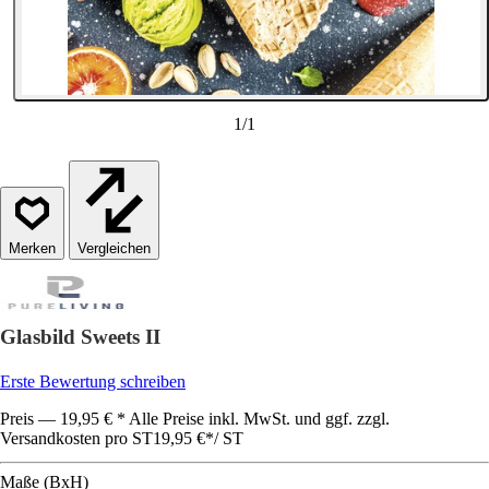
1
/
1
Vergleichen
Glasbild Sweets II
Erste Bewertung schreiben
Preis — 19,95 € * Alle Preise inkl. MwSt. und ggf. zzgl.
Versandkosten pro ST
19,95 €
*
/
ST
Maße (BxH)