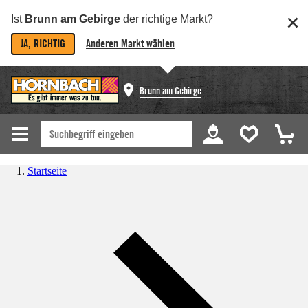
Ist
Brunn am Gebirge
der richtige Markt?
JA, RICHTIG
Anderen Markt wählen
Brunn am Gebirge
Startseite