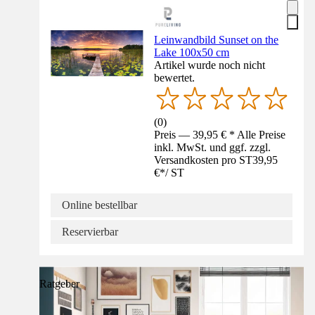
Leinwandbild Sunset on the
Lake 100x50 cm
Artikel wurde noch nicht
bewertet.
(
0
)
Preis — 39,95 € * Alle Preise
inkl. MwSt. und ggf. zzgl.
Versandkosten pro ST
39,95
€
*
/
ST
Online bestellbar
Reservierbar
Ratgeber