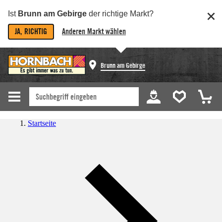
Ist
Brunn am Gebirge
der richtige Markt?
JA, RICHTIG
Anderen Markt wählen
Brunn am Gebirge
Startseite