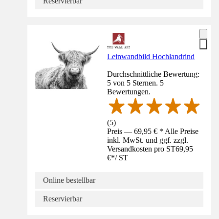
Reservierbar
Leinwandbild Hochlandrind
Durchschnittliche Bewertung:
5 von 5 Sternen. 5
Bewertungen.
(
5
)
Preis — 69,95 € * Alle Preise
inkl. MwSt. und ggf. zzgl.
Versandkosten pro ST
69,95
€
*
/
ST
Online bestellbar
Reservierbar