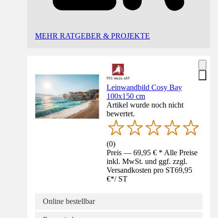
MEHR RATGEBER & PROJEKTE
Leinwandbild Cosy Bay
100x150 cm
Artikel wurde noch nicht
bewertet.
(
0
)
Preis — 69,95 € * Alle Preise
inkl. MwSt. und ggf. zzgl.
Versandkosten pro ST
69,95
€
*
/
ST
Online bestellbar