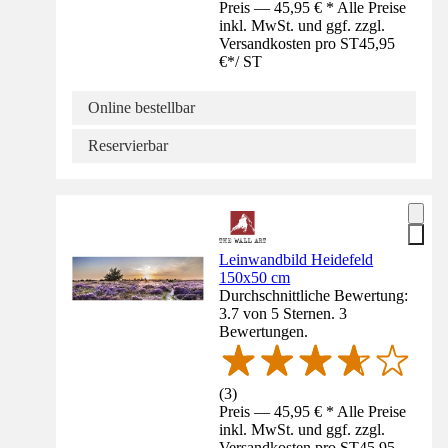
Preis — 45,95 € * Alle Preise
inkl. MwSt. und ggf. zzgl.
Versandkosten pro ST
45,95
€
*
/
ST
Online bestellbar
Reservierbar
Leinwandbild Heidefeld
150x50 cm
Durchschnittliche Bewertung:
3.7 von 5 Sternen. 3
Bewertungen.
(
3
)
Preis — 45,95 € * Alle Preise
inkl. MwSt. und ggf. zzgl.
Versandkosten pro ST
45,95