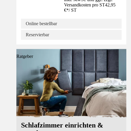
Versandkosten pro ST
42,95
€
*
/
ST
Online bestellbar
Reservierbar
Ratgeber
Schlafzimmer einrichten &