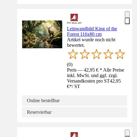
Leinwandbild King of the
Forest 116x80 cm
Artikel wurde noch nicht
bewertet.
(
0
)
Preis — 42,95 € * Alle Preise
inkl. MwSt. und ggf. zzgl.
Versandkosten pro ST
42,95
€
*
/
ST
Online bestellbar
Reservierbar