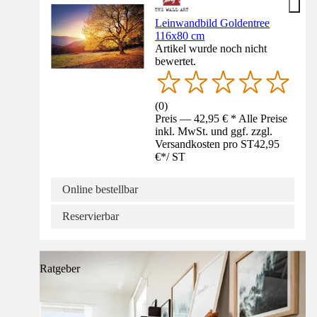
Leinwandbild Goldentree
116x80 cm
Artikel wurde noch nicht
bewertet.
(
0
)
Preis — 42,95 € * Alle Preise
inkl. MwSt. und ggf. zzgl.
Versandkosten pro ST
42,95
€
*
/
ST
Online bestellbar
Reservierbar
Ratgeber