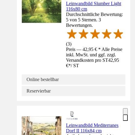
Leinwandbild Slumber Light
116x80 cm
Durchschnittliche Bewertung:
5 von 5 Sternen. 3
Bewertungen.
(
3
)
Preis — 42,95 € * Alle Preise
inkl. MwSt. und ggf. zzgl.
Versandkosten pro ST
42,95
€
*
/
ST
Online bestellbar
Reservierbar
Leinwandbild Mediterranes
Dorf II 116x84 cm