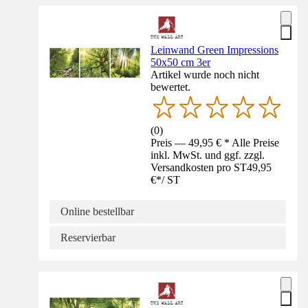
Leinwand Green Impressions
50x50 cm 3er
Artikel wurde noch nicht
bewertet.
(
0
)
Preis — 49,95 € * Alle Preise
inkl. MwSt. und ggf. zzgl.
Versandkosten pro ST
49,95
€
*
/
ST
Online bestellbar
Reservierbar