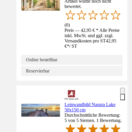
Artikel wurde noch nicht
bewertet.
(
0
)
Preis — 42,95 € * Alle Preise
inkl. MwSt. und ggf. zzgl.
Versandkosten pro ST
42,95
€
*
/
ST
Online bestellbar
Reservierbar
Leinwandbild Nasura Lake
50x150 cm
Durchschnittliche Bewertung:
5 von 5 Sternen. 1 Bewertung.