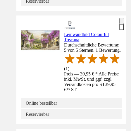
Reservierbar
Leinwandbild Colourful
Toscana
Durchschnittliche Bewertung:
5 von 5 Sternen. 1 Bewertung.
(
1
)
Preis — 39,95 € * Alle Preise
inkl. MwSt. und ggf. zzgl.
Versandkosten pro ST
39,95
€
*
/
ST
Online bestellbar
Reservierbar