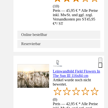
(
10
)
Preis — 45,95 € * Alle Preise
inkl. MwSt. und ggf. zzgl.
Versandkosten pro ST
45,95
€
*
/
ST
Online bestellbar
Reservierbar
Leinwandbild Field Flowers In
The Sun III 116x84 cm
Artikel wurde noch nicht
bewertet.
(
0
)
Preis — 42,95 € * Alle Preise