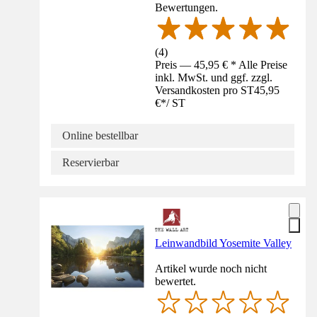
Bewertungen.
(
4
)
Preis — 45,95 € * Alle Preise
inkl. MwSt. und ggf. zzgl.
Versandkosten pro ST
45,95
€
*
/
ST
Online bestellbar
Reservierbar
Leinwandbild Yosemite Valley
Artikel wurde noch nicht
bewertet.