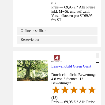
(
0
)
Preis — 69,95 € * Alle Preise
inkl. MwSt. und ggf. zzgl.
Versandkosten pro ST
69,95
€
*
/
ST
Online bestellbar
Reservierbar
Leinwandbild Green Giant
Durchschnittliche Bewertung:
4.8 von 5 Sternen. 13
Bewertungen.
(
13
)
Preis — 69,95 € * Alle Preise