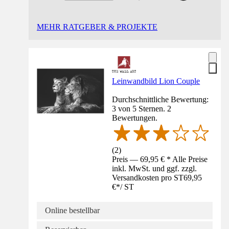
MEHR RATGEBER & PROJEKTE
Leinwandbild Lion Couple
Durchschnittliche Bewertung:
3 von 5 Sternen. 2
Bewertungen.
(
2
)
Preis — 69,95 € * Alle Preise
inkl. MwSt. und ggf. zzgl.
Versandkosten pro ST
69,95
€
*
/
ST
Online bestellbar