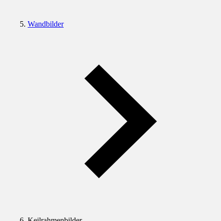
Wandbilder
Keilrahmenbilder