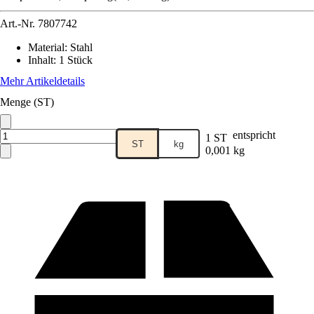
Art.-Nr.
7807742
Material
:
Stahl
Inhalt
:
1 Stück
Mehr Artikeldetails
Menge (ST)
entspricht
1 ST
ST
kg
0,001 kg