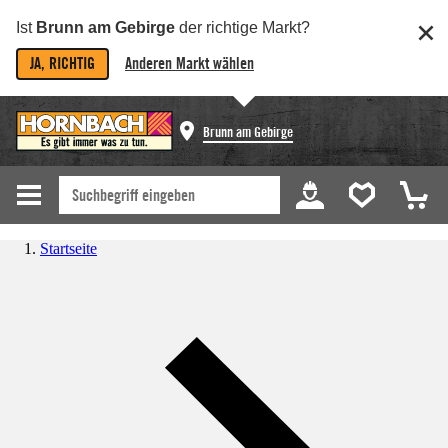
Ist
Brunn am Gebirge
der richtige Markt?
JA, RICHTIG
Anderen Markt wählen
Brunn am Gebirge
Startseite