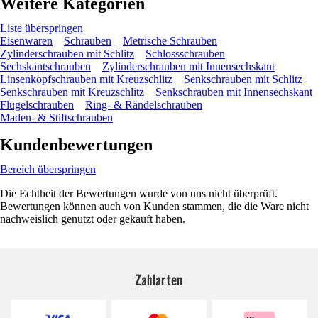
Weitere Kategorien
Liste überspringen
Eisenwaren
Schrauben
Metrische Schrauben
Zylinderschrauben mit Schlitz
Schlossschrauben
Sechskantschrauben
Zylinderschrauben mit Innensechskant
Linsenkopfschrauben mit Kreuzschlitz
Senkschrauben mit Schlitz
Senkschrauben mit Kreuzschlitz
Senkschrauben mit Innensechskant
Flügelschrauben
Ring- & Rändelschrauben
Maden- & Stiftschrauben
Kundenbewertungen
Bereich überspringen
Die Echtheit der Bewertungen wurde von uns nicht überprüft.
Bewertungen können auch von Kunden stammen, die die Ware nicht
nachweislich genutzt oder gekauft haben.
Zahlarten