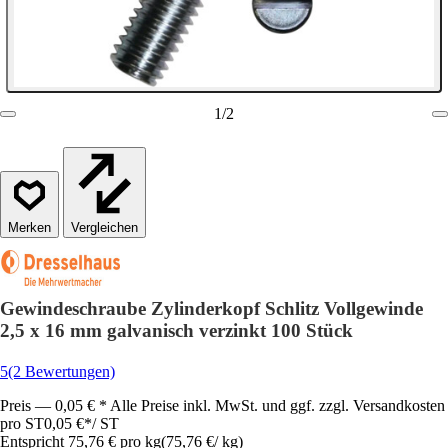
1
/
2
Vergleichen
Gewindeschraube Zylinderkopf Schlitz Vollgewinde
2,5 x 16 mm galvanisch verzinkt 100 Stück
5
(2 Bewertungen)
Preis — 0,05 € * Alle Preise inkl. MwSt. und ggf. zzgl. Versandkosten
pro ST
0,05 €
*
/
ST
Entspricht 75,76 € pro kg
(
75,76 €
/
kg
)