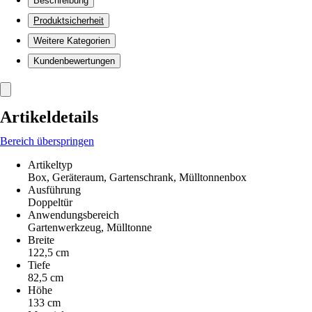
Beschreibung
Produktsicherheit
Weitere Kategorien
Kundenbewertungen
Artikeldetails
Bereich überspringen
Artikeltyp
Box, Geräteraum, Gartenschrank, Mülltonnenbox
Ausführung
Doppeltür
Anwendungsbereich
Gartenwerkzeug, Mülltonne
Breite
122,5 cm
Tiefe
82,5 cm
Höhe
133 cm