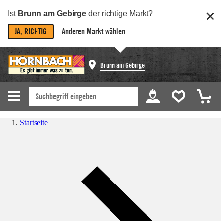
Ist
Brunn am Gebirge
der richtige Markt?
JA, RICHTIG
Anderen Markt wählen
Brunn am Gebirge
Startseite