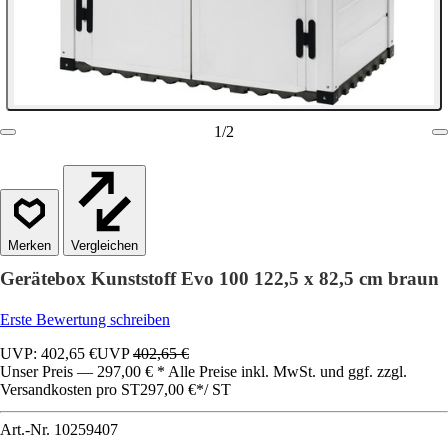
1
/
2
Vergleichen
Gerätebox Kunststoff Evo 100 122,5 x 82,5 cm braun
Erste Bewertung schreiben
UVP: 402,65 €
UVP
402,65 €
Unser Preis — 297,00 € * Alle Preise inkl. MwSt. und ggf. zzgl.
Versandkosten pro ST
297,00 €
*
/
ST
Art.-Nr.
10259407