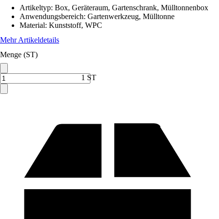
Artikeltyp
:
Box, Geräteraum, Gartenschrank, Mülltonnenbox
Anwendungsbereich
:
Gartenwerkzeug, Mülltonne
Material
:
Kunststoff, WPC
Mehr Artikeldetails
Menge (ST)
1 ST