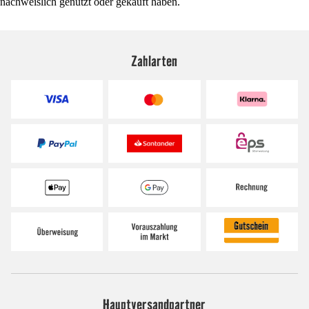
nachweislich genutzt oder gekauft haben.
Zahlarten
Hauptversandpartner