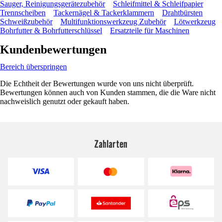
Sauger, Reinigungsgerätezubehör
Schleifmittel & Schleifpapier
Trennscheiben
Tackernägel & Tackerklammern
Drahtbürsten
Schweißzubehör
Multifunktionswerkzeug Zubehör
Lötwerkzeug
Bohrfutter & Bohrfutterschlüssel
Ersatzteile für Maschinen
Kundenbewertungen
Bereich überspringen
Die Echtheit der Bewertungen wurde von uns nicht überprüft.
Bewertungen können auch von Kunden stammen, die die Ware nicht
nachweislich genutzt oder gekauft haben.
Zahlarten