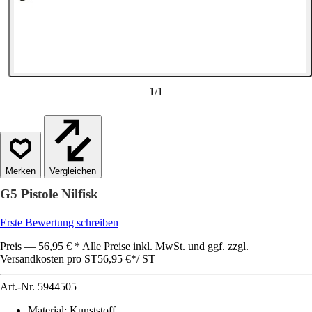
1
/
1
Vergleichen
G5 Pistole Nilfisk
Erste Bewertung schreiben
Preis — 56,95 € * Alle Preise inkl. MwSt. und ggf. zzgl.
Versandkosten pro ST
56,95 €
*
/
ST
Art.-Nr.
5944505
Material
:
Kunststoff