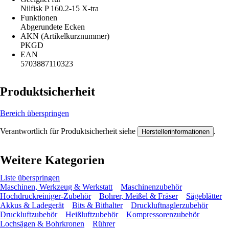
Nilfisk P 160.2-15 X-tra
Funktionen
Abgerundete Ecken
AKN (Artikelkurznummer)
PKGD
EAN
5703887110323
Produktsicherheit
Bereich überspringen
Verantwortlich für Produktsicherheit siehe
.
Herstellerinformationen
Weitere Kategorien
Liste überspringen
Maschinen, Werkzeug & Werkstatt
Maschinenzubehör
Hochdruckreiniger-Zubehör
Bohrer, Meißel & Fräser
Sägeblätter
Akkus & Ladegerät
Bits & Bithalter
Druckluftnaglerzubehör
Druckluftzubehör
Heißluftzubehör
Kompressorenzubehör
Lochsägen & Bohrkronen
Rührer