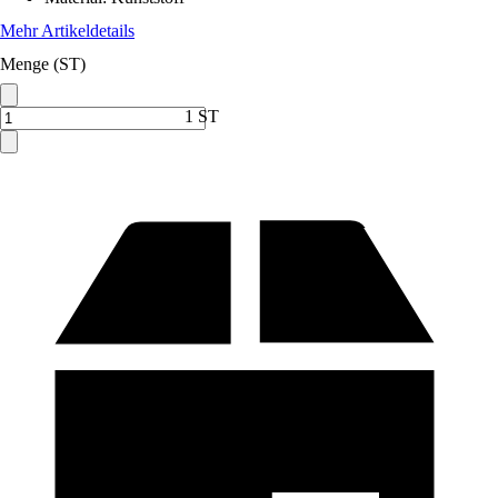
Mehr Artikeldetails
Menge (ST)
1 ST