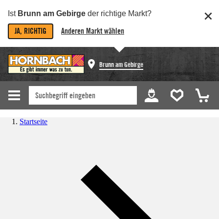
Ist
Brunn am Gebirge
der richtige Markt?
JA, RICHTIG
Anderen Markt wählen
Brunn am Gebirge
Startseite