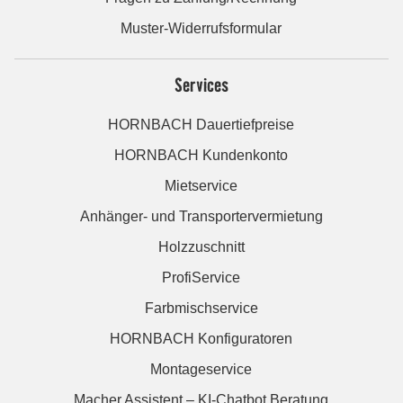
Muster-Widerrufsformular
Services
HORNBACH Dauertiefpreise
HORNBACH Kundenkonto
Mietservice
Anhänger- und Transportervermietung
Holzzuschnitt
ProfiService
Farbmischservice
HORNBACH Konfiguratoren
Montageservice
Macher Assistent – KI-Chatbot Beratung