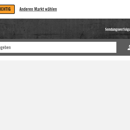
RICHTIG
Anderen Markt wählen
Sendungsverfolg