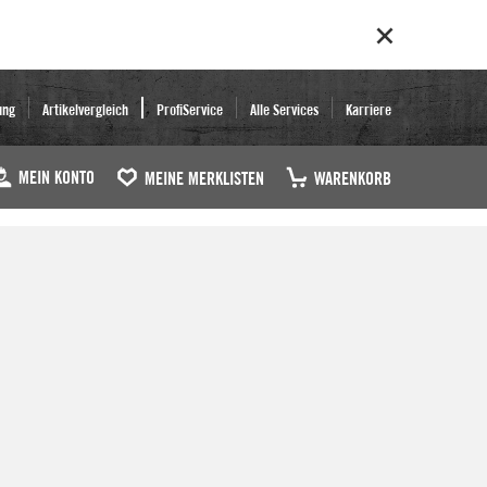
ung
Artikelvergleich
ProfiService
Alle Services
Karriere
MEIN KONTO
MEINE MERKLISTEN
WARENKORB