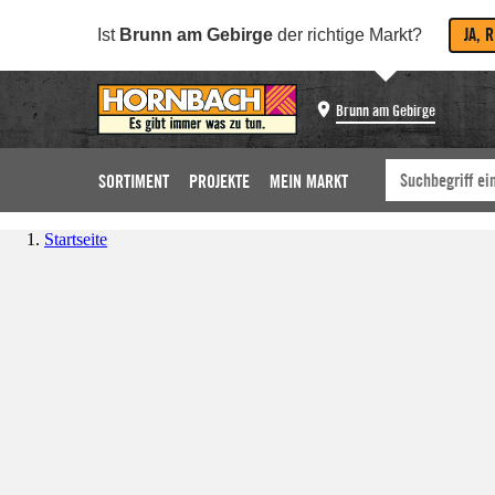
JA, 
Ist
Brunn am Gebirge
der richtige Markt?
Brunn am Gebirge
SORTIMENT
PROJEKTE
MEIN MARKT
Startseite