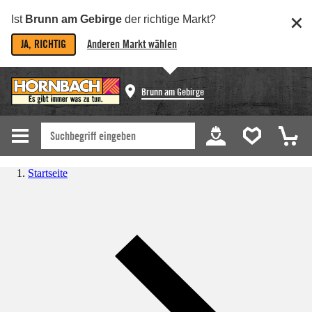
Ist
Brunn am Gebirge
der richtige Markt?
JA, RICHTIG
Anderen Markt wählen
Brunn am Gebirge
Startseite