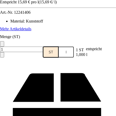
Entspricht 15,69 € pro l
(
15,69 €
/
l
)
Art.-Nr.
12241406
Material
:
Kunststoff
Mehr Artikeldetails
Menge (ST)
entspricht
1 ST
ST
l
1,000 l