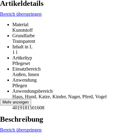
Artikeldetails
Bereich überspringen
Material
Kunststoff
Grundfarbe
Transparent
Inhalt in L
1 l
Artikeltyp
Pflegeset
Einsatzbereich
Außen, Innen
Anwendung
Pflegen
Anwendungsbereich
Haus, Hund, Katze, Kinder, Nager, Pferd, Vogel
EAN
Mehr anzeigen
4019181501608
Beschreibung
Bereich überspringen