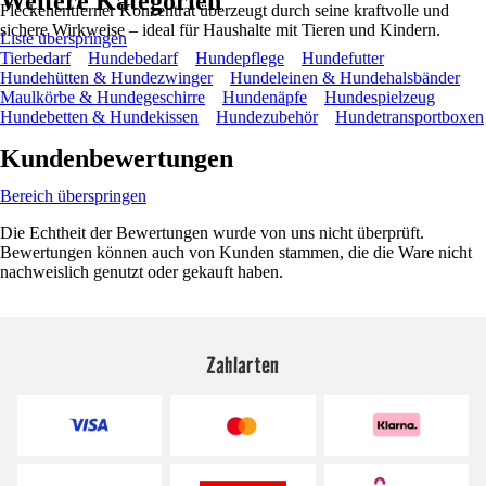
Weitere Kategorien
Fleckenentferner Konzentrat überzeugt durch seine kraftvolle und
sichere Wirkweise – ideal für Haushalte mit Tieren und Kindern.
Liste überspringen
Tierbedarf
Hundebedarf
Hundepflege
Hundefutter
Hundehütten & Hundezwinger
Hundeleinen & Hundehalsbänder
Maulkörbe & Hundegeschirre
Hundenäpfe
Hundespielzeug
Hundebetten & Hundekissen
Hundezubehör
Hundetransportboxen
Kundenbewertungen
Bereich überspringen
Die Echtheit der Bewertungen wurde von uns nicht überprüft.
Bewertungen können auch von Kunden stammen, die die Ware nicht
nachweislich genutzt oder gekauft haben.
Zahlarten