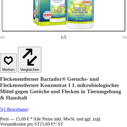
1
/
5
Vergleichen
Fleckenentferner Bactador® Geruchs- und
Fleckenentferner Konzentrat 1 L mikrobiologisches
Mittel gegen Gerüche und Flecken in Tierumgebung
& Haushalt
5
(1 Bewertung)
Preis — 15,69 € * Alle Preise inkl. MwSt. und ggf. zzgl.
Versandkosten pro ST
15,69 €
*
/
ST