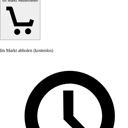
Im Markt Reservieren
Im Markt abholen (kostenlos)