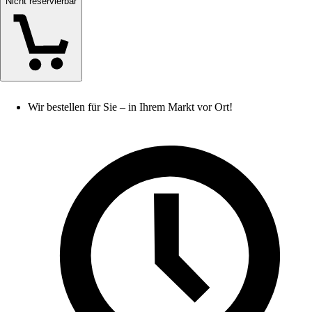
Nicht reservierbar
Wir bestellen für Sie – in Ihrem Markt vor Ort!