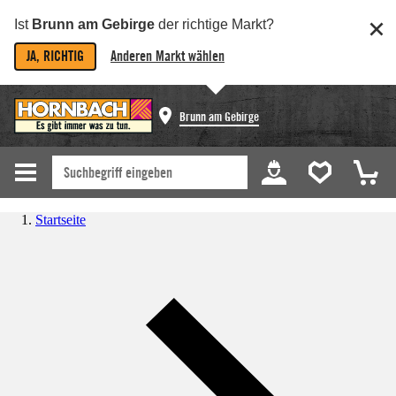
Ist
Brunn am Gebirge
der richtige Markt?
JA, RICHTIG
Anderen Markt wählen
Brunn am Gebirge
Startseite