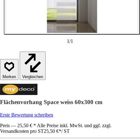
1
/
1
Vergleichen
Flächenvorhang Space weiss 60x300 cm
Erste Bewertung schreiben
Preis — 25,50 € * Alle Preise inkl. MwSt. und ggf. zzgl.
Versandkosten pro ST
25,50 €
*
/
ST