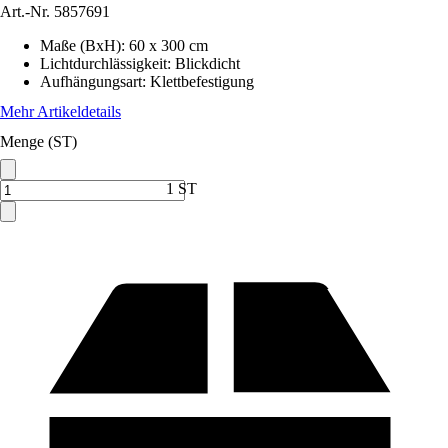
Art.-Nr.
5857691
Maße (BxH)
:
60 x 300 cm
Lichtdurchlässigkeit
:
Blickdicht
Aufhängungsart
:
Klettbefestigung
Mehr Artikeldetails
Menge (ST)
1 ST