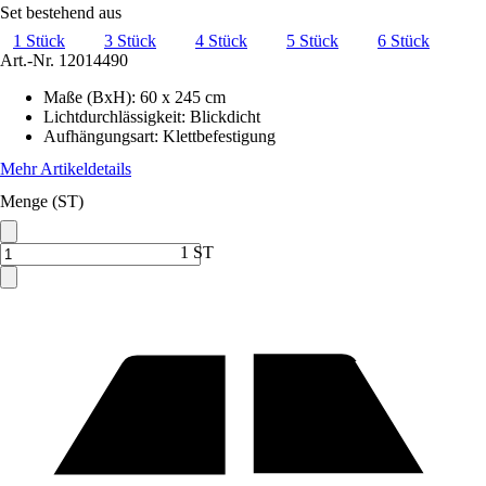
Set bestehend aus
1 Stück
3 Stück
4 Stück
5 Stück
6 Stück
Art.-Nr.
12014490
Maße (BxH)
:
60 x 245 cm
Lichtdurchlässigkeit
:
Blickdicht
Aufhängungsart
:
Klettbefestigung
Mehr Artikeldetails
Menge (ST)
1 ST