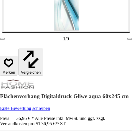
1
/
9
Vergleichen
Flächenvorhang Digitaldruck Gliwe aqua 60x245 cm
Erste Bewertung schreiben
Preis — 36,95 € * Alle Preise inkl. MwSt. und ggf. zzgl.
Versandkosten pro ST
36,95 €
*
/
ST