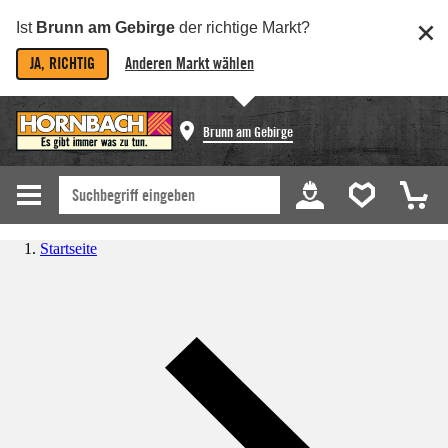
Ist
Brunn am Gebirge
der richtige Markt?
JA, RICHTIG
Anderen Markt wählen
Brunn am Gebirge
Startseite