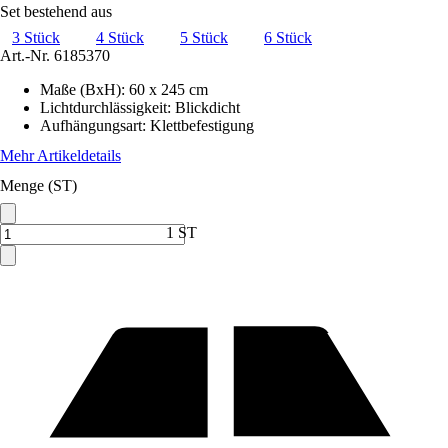
Set bestehend aus
3 Stück
4 Stück
5 Stück
6 Stück
Art.-Nr.
6185370
Maße (BxH)
:
60 x 245 cm
Lichtdurchlässigkeit
:
Blickdicht
Aufhängungsart
:
Klettbefestigung
Mehr Artikeldetails
Menge (ST)
1 ST