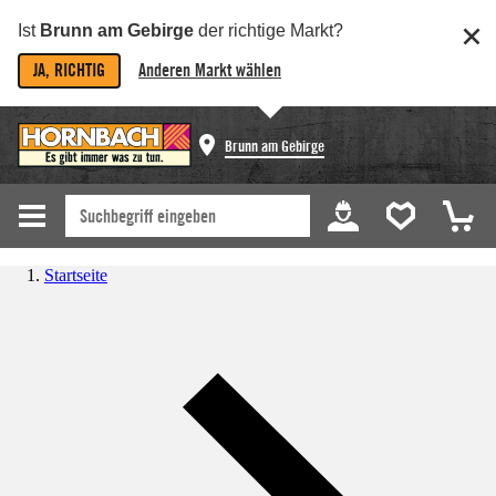
Ist
Brunn am Gebirge
der richtige Markt?
JA, RICHTIG
Anderen Markt wählen
Brunn am Gebirge
Startseite