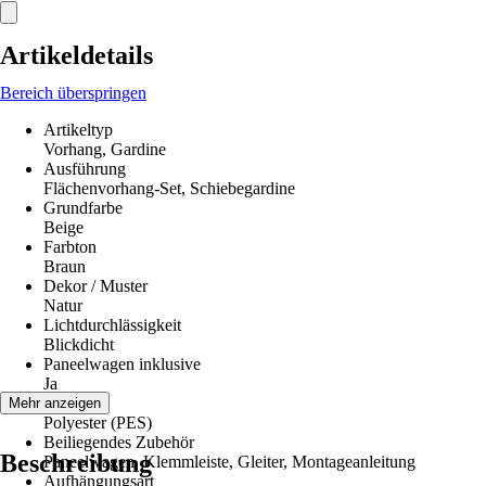
Artikeldetails
Bereich überspringen
Artikeltyp
Vorhang, Gardine
Ausführung
Flächenvorhang-Set, Schiebegardine
Grundfarbe
Beige
Farbton
Braun
Dekor / Muster
Natur
Lichtdurchlässigkeit
Blickdicht
Paneelwagen inklusive
Ja
Material
Mehr anzeigen
Polyester (PES)
Beiliegendes Zubehör
Beschreibung
Paneelwagen, Klemmleiste, Gleiter, Montageanleitung
Aufhängungsart