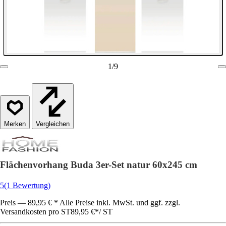
1
/
9
Vergleichen
Flächenvorhang Buda 3er-Set natur 60x245 cm
5
(1 Bewertung)
Preis — 89,95 € * Alle Preise inkl. MwSt. und ggf. zzgl.
Versandkosten pro ST
89,95 €
*
/
ST