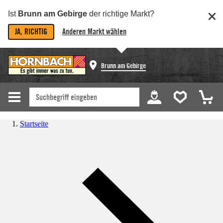
Ist
Brunn am Gebirge
der richtige Markt?
JA, RICHTIG
Anderen Markt wählen
Brunn am Gebirge
Startseite