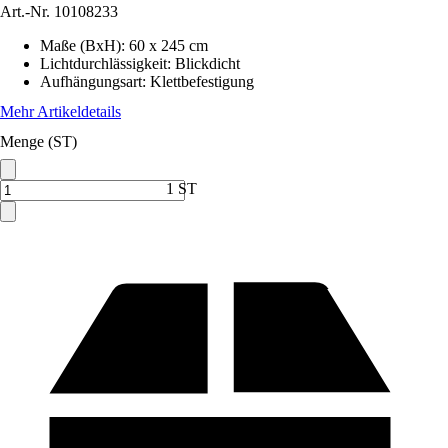
Art.-Nr.
10108233
Maße (BxH)
:
60 x 245 cm
Lichtdurchlässigkeit
:
Blickdicht
Aufhängungsart
:
Klettbefestigung
Mehr Artikeldetails
Menge (ST)
1 ST