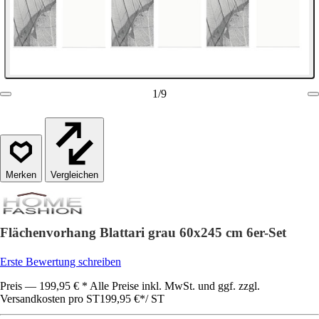
1
/
9
Vergleichen
Flächenvorhang Blattari grau 60x245 cm 6er-Set
Erste Bewertung schreiben
Preis — 199,95 € * Alle Preise inkl. MwSt. und ggf. zzgl.
Versandkosten pro ST
199,95 €
*
/
ST