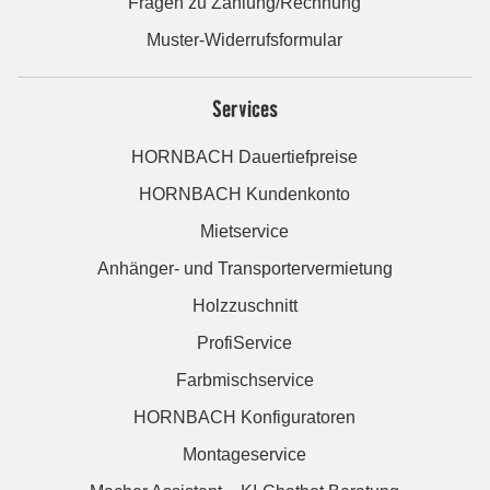
Fragen zu Zahlung/Rechnung
Muster-Widerrufsformular
Services
HORNBACH Dauertiefpreise
HORNBACH Kundenkonto
Mietservice
Anhänger- und Transportervermietung
Holzzuschnitt
ProfiService
Farbmischservice
HORNBACH Konfiguratoren
Montageservice