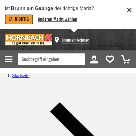
Ist
Brunn am Gebirge
der richtige Markt?
JA, RICHTIG
Anderen Markt wählen
Brunn am Gebirge
Startseite