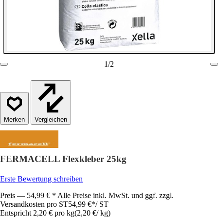
1
/
2
Vergleichen
FERMACELL Flexkleber 25kg
Erste Bewertung schreiben
Preis — 54,99 € * Alle Preise inkl. MwSt. und ggf. zzgl.
Versandkosten pro ST
54,99 €
*
/
ST
Entspricht 2,20 € pro kg
(
2,20 €
/
kg
)