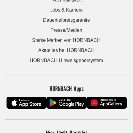
Jobs & Karriere
Dauertiefpreisgarantie
Presse/Medien
Starke Marken von HORNBACH
Aktuelles bei HORNBACH
HORNBACH Hinweisgebersystem
HORNBACH Apps
Hier fließt Herzblut