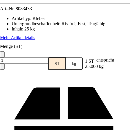
Art.-Nr.
8083433
Artikeltyp
:
Kleber
Untergrundbeschaffenheit
:
Rissfrei, Fest, Tragfähig
Inhalt
:
25 kg
Mehr Artikeldetails
Menge (ST)
entspricht
1 ST
ST
kg
25,000 kg