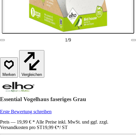
1
/
9
Vergleichen
Essential Vogelhaus faseriges Grau
Erste Bewertung schreiben
Preis — 19,99 € * Alle Preise inkl. MwSt. und ggf. zzgl.
Versandkosten pro ST
19,99 €
*
/
ST