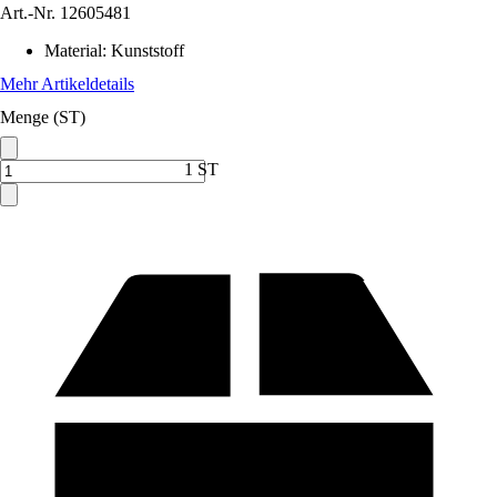
Art.-Nr.
12605481
Material
:
Kunststoff
Mehr Artikeldetails
Menge (ST)
1 ST