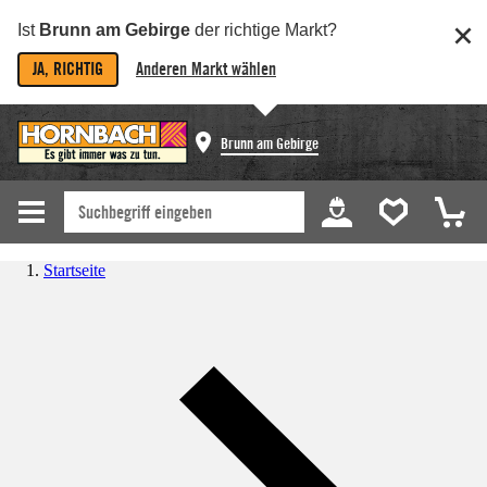
Ist
Brunn am Gebirge
der richtige Markt?
JA, RICHTIG
Anderen Markt wählen
Brunn am Gebirge
Startseite