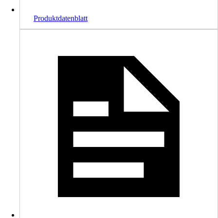
Produktdatenblatt