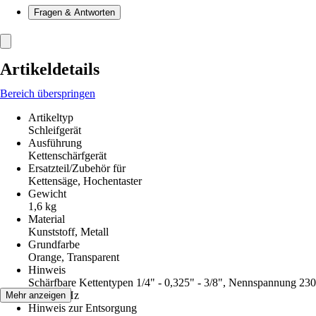
Fragen & Antworten
Artikeldetails
Bereich überspringen
Artikeltyp
Schleifgerät
Ausführung
Kettenschärfgerät
Ersatzteil/Zubehör für
Kettensäge, Hochentaster
Gewicht
1,6 kg
Material
Kunststoff, Metall
Grundfarbe
Orange, Transparent
Hinweis
Schärfbare Kettentypen 1/4" - 0,325" - 3/8", Nennspannung 230
V~ / 50 Hz
Mehr anzeigen
Hinweis zur Entsorgung