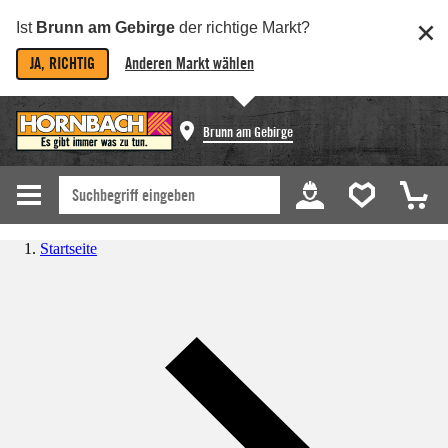
Ist
Brunn am Gebirge
der richtige Markt?
JA, RICHTIG
Anderen Markt wählen
Brunn am Gebirge
Startseite