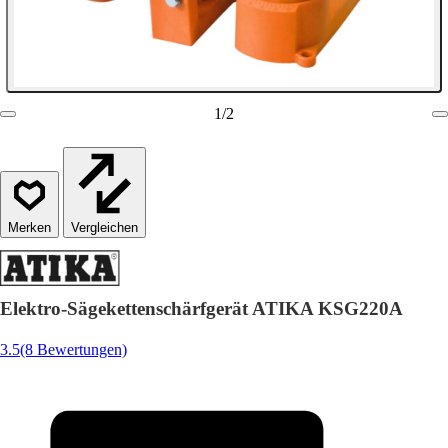
1
/
2
Vergleichen
Elektro-Sägekettenschärfgerät ATIKA KSG220A
3.5
(8 Bewertungen)