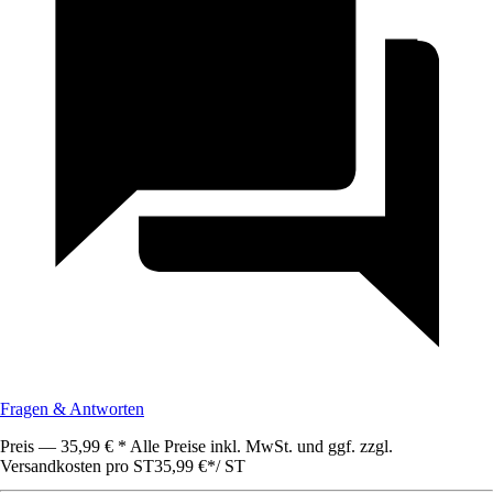
Fragen & Antworten
Preis — 35,99 € * Alle Preise inkl. MwSt. und ggf. zzgl.
Versandkosten pro ST
35,99 €
*
/
ST