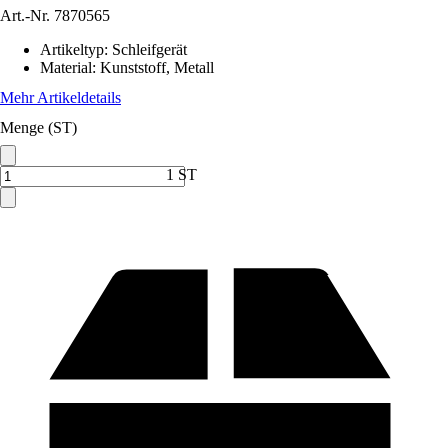
Art.-Nr.
7870565
Artikeltyp
:
Schleifgerät
Material
:
Kunststoff, Metall
Mehr Artikeldetails
Menge (ST)
1 ST