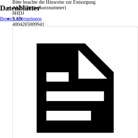
Bitte beachte die Hinweise zur Entsorgung
Datenblätter
AKN (Artikelkurznummer)
8HDJ
Bereich überspringen
EAN
4004265009941