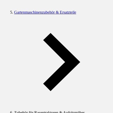
Gartenmaschinenzubehör & Ersatzteile
Zubehör für Rasentraktoren & Aufsitzmäher