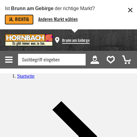
Ist
Brunn am Gebirge
der richtige Markt?
JA, RICHTIG
Anderen Markt wählen
Brunn am Gebirge
Startseite