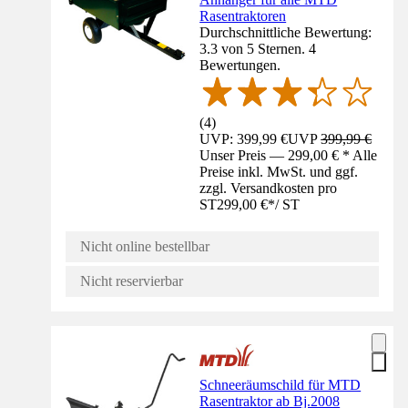
Rasentraktoren
Durchschnittliche Bewertung:
3.3 von 5 Sternen. 4
Bewertungen.
(
4
)
UVP: 399,99 €
UVP
399,99 €
Unser Preis — 299,00 € * Alle
Preise inkl. MwSt. und ggf.
zzgl. Versandkosten pro
ST
299,00 €
*
/
ST
Nicht online bestellbar
Nicht reservierbar
Schneeräumschild für MTD
Rasentraktor ab Bj.2008