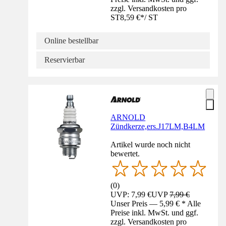
zzgl. Versandkosten pro
ST
8,59 €
*
/
ST
Online bestellbar
Reservierbar
ARNOLD
Zündkerze,ers.J17LM,B4LM
Artikel wurde noch nicht
bewertet.
(
0
)
UVP: 7,99 €
UVP
7,99 €
Unser Preis — 5,99 € * Alle
Preise inkl. MwSt. und ggf.
zzgl. Versandkosten pro