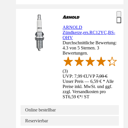
ARNOLD
Zündkerze,ers.RC12YC,BS-
OHV
Durchschnittliche Bewertung:
4.3 von 5 Sternen. 3
Bewertungen.
(
3
)
UVP: 7,99 €
UVP
7,99 €
Unser Preis — 6,59 € * Alle
Preise inkl. MwSt. und ggf.
zzgl. Versandkosten pro
ST
6,59 €
*
/
ST
Online bestellbar
Reservierbar