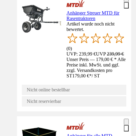
Anhänger Streuer MTD für
Rasentraktoren
Artikel wurde noch nicht
bewertet.
(
0
)
UVP: 239,99 €
UVP
239,99 €
Unser Preis — 179,00 € * Alle
Preise inkl. MwSt. und ggf.
zzgl. Versandkosten pro
ST
179,00 €
*
/
ST
Nicht online bestellbar
Nicht reservierbar
Anhänger für alle MTD