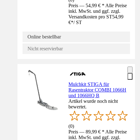
Preis — 54,99 € * Alle Preise
inkl. MwSt. und ggf. zzgl.
Versandkosten pro ST
54,99
€
*
/
ST
Online bestellbar
Nicht reservierbar
Mulchkit STIGA für
Rasentraktor COMBI 1066H
und 1066HQ B
Artikel wurde noch nicht
bewertet.
(
0
)
Preis — 89,99 € * Alle Preise
inkl. MwSt. und ggf. zzgl.