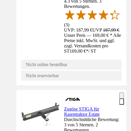
4.3 von 5 Sternen. 3
Bewertungen.
(
3
)
UVP: 187,99 €
UVP
187,99 €
Unser Preis — 169,00 € * Alle
Preise inkl. MwSt. und ggf.
zzgl. Versandkosten pro
ST
169,00 €
*
/
ST
Nicht online bestellbar
Nicht reservierbar
Zugöse STIGA für
Rasentraktor Estate
Durchschnittliche Bewertung:
3 von 5 Sternen. 2
Bewertungen.