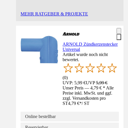
MEHR RATGEBER & PROJEKTE
ARNOLD Zündkerzenstecker
Universal
Artikel wurde noch nicht
bewertet.
(
0
)
UVP: 5,99 €
UVP
5,99 €
Unser Preis — 4,79 € * Alle
Preise inkl. MwSt. und ggf.
zzgl. Versandkosten pro
ST
4,79 €
*
/
ST
Online bestellbar
Reservierbar