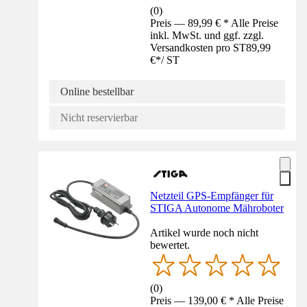
(
0
)
Preis — 89,99 € * Alle Preise
inkl. MwSt. und ggf. zzgl.
Versandkosten pro ST
89,99
€
*
/
ST
Online bestellbar
Nicht reservierbar
Netzteil GPS-Empfänger für
STIGA Autonome Mähroboter
Artikel wurde noch nicht
bewertet.
(
0
)
Preis — 139,00 € * Alle Preise