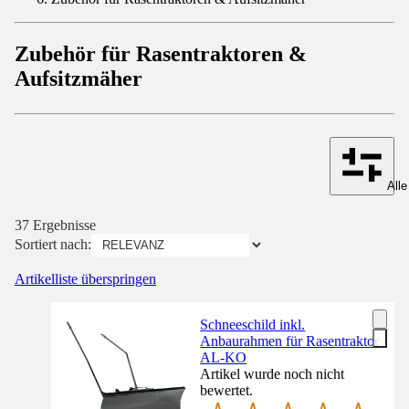
Zubehör für Rasentraktoren &
Aufsitzmäher
Alle
37 Ergebnisse
Sortiert nach:
Artikelliste überspringen
Schneeschild inkl.
Anbaurahmen für Rasentraktor
AL-KO
Artikel wurde noch nicht
bewertet.