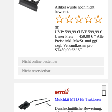
Artikel wurde noch nicht
bewertet.
(
0
)
UVP: 599,99 €
UVP
599,99 €
Unser Preis — 459,00 € * Alle
Preise inkl. MwSt. und ggf.
zzgl. Versandkosten pro
ST
459,00 €
*
/
ST
Nicht online bestellbar
Nicht reservierbar
Mulchkit MTD für Traktoren
Durchschnittliche Bewertung: