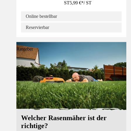
ST
5,99 €
*
/
ST
Online bestellbar
Reservierbar
Ratgeber
Welcher Rasenmäher ist der
richtige?