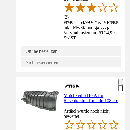
(
2
)
Preis — 54,99 € * Alle Preise
inkl. MwSt. und ggf. zzgl.
Versandkosten pro ST
54,99
€
*
/
ST
Online bestellbar
Nicht reservierbar
Mulchkeil STIGA für
Rasentraktor Tornado 108 cm
Artikel wurde noch nicht
bewertet.