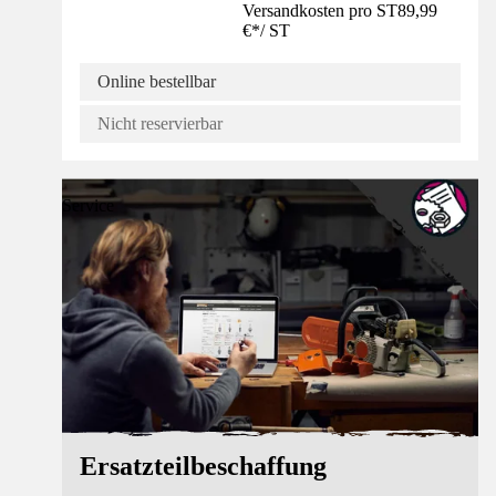
Versandkosten pro ST
89,99
€
*
/
ST
Online bestellbar
Nicht reservierbar
Service
Ersatzteilbeschaffung