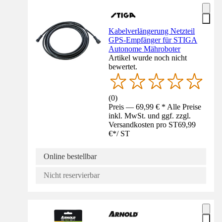
Kabelverlängerung Netzteil
GPS-Empfänger für STIGA
Autonome Mähroboter
Artikel wurde noch nicht
bewertet.
(
0
)
Preis — 69,99 € * Alle Preise
inkl. MwSt. und ggf. zzgl.
Versandkosten pro ST
69,99
€
*
/
ST
Online bestellbar
Nicht reservierbar