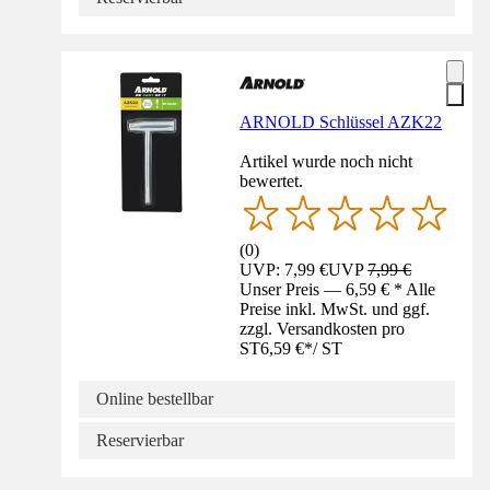
ARNOLD Schlüssel AZK22
Artikel wurde noch nicht
bewertet.
(
0
)
UVP: 7,99 €
UVP
7,99 €
Unser Preis — 6,59 € * Alle
Preise inkl. MwSt. und ggf.
zzgl. Versandkosten pro
ST
6,59 €
*
/
ST
Online bestellbar
Reservierbar