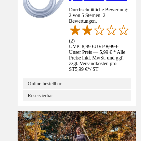
Durchschnittliche Bewertung:
2 von 5 Sternen. 2
Bewertungen.
(
2
)
UVP: 8,99 €
UVP
8,99 €
Unser Preis — 5,99 € * Alle
Preise inkl. MwSt. und ggf.
zzgl. Versandkosten pro
ST
5,99 €
*
/
ST
Online bestellbar
Reservierbar
Ratgeber