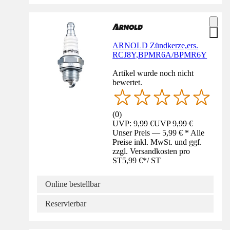
ARNOLD Zündkerze,ers.
RCJ8Y,BPMR6A/BPMR6Y
Artikel wurde noch nicht
bewertet.
(
0
)
UVP: 9,99 €
UVP
9,99 €
Unser Preis — 5,99 € * Alle
Preise inkl. MwSt. und ggf.
zzgl. Versandkosten pro
ST
5,99 €
*
/
ST
Online bestellbar
Reservierbar