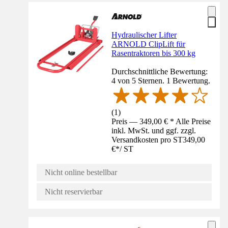
Hydraulischer Lifter
ARNOLD ClipLift für
Rasentraktoren bis 300 kg
Durchschnittliche Bewertung:
4 von 5 Sternen. 1 Bewertung.
(
1
)
Preis — 349,00 € * Alle Preise
inkl. MwSt. und ggf. zzgl.
Versandkosten pro ST
349,00
€
*
/
ST
Nicht online bestellbar
Nicht reservierbar