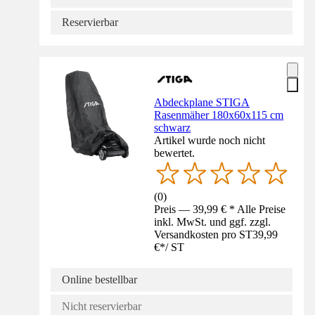
Reservierbar
Abdeckplane STIGA
Rasenmäher 180x60x115 cm
schwarz
Artikel wurde noch nicht
bewertet.
(
0
)
Preis — 39,99 € * Alle Preise
inkl. MwSt. und ggf. zzgl.
Versandkosten pro ST
39,99
€
*
/
ST
Online bestellbar
Nicht reservierbar