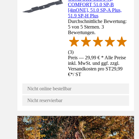
COMFORT 51.0 SP-B
[4inONE], 51.0 SP-A Plus,
51.9 SP-H Plus
Durchschnittliche Bewertung:
5 von 5 Sternen. 3
Bewertungen.
(
3
)
Preis — 29,99 € * Alle Preise
inkl. MwSt. und ggf. zzgl.
Versandkosten pro ST
29,99
€
*
/
ST
Nicht online bestellbar
Nicht reservierbar
Ratgeber