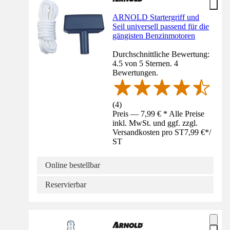
ARNOLD Startergriff und
Seil universell passend für die
gängisten Benzinmotoren
Durchschnittliche Bewertung:
4.5 von 5 Sternen. 4
Bewertungen.
(
4
)
Preis — 7,99 € * Alle Preise
inkl. MwSt. und ggf. zzgl.
Versandkosten pro ST
7,99 €
*
/
ST
Online bestellbar
Reservierbar