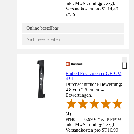
inkl. MwSt. und ggf. zzgl.
Versandkosten pro ST
14,49
€
*
/
ST
Online bestellbar
Nicht reservierbar
Einhell Ersatzmesser GE-CM
43 Li
Durchschnittliche Bewertung:
4.8 von 5 Sternen. 4
Bewertungen.
(
4
)
Preis — 16,99 € * Alle Preise
inkl. MwSt. und ggf. zzgl.
Versandkosten pro ST
16,99