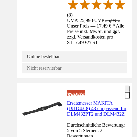
(
8
)
UVP: 25,99 €
UVP
25,99 €
Unser Preis — 17,49 € * Alle
Preise inkl. MwSt. und ggf.
zzgl. Versandkosten pro
ST
17,49 €
*
/
ST
Online bestellbar
Nicht reservierbar
Ersatzmesser MAKITA
(191D43-8) 43 cm passend für
DLM432PT2 und DLM432Z
Durchschnittliche Bewertung:
5 von 5 Sternen. 2
Bewertungen.