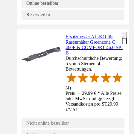
Online bestellbar
Reservierbar
Ersatzmesser AL-KO für
Rasenmäher Greenzone C
460E & COMFORT 46.0 SP-
B
Durchschnittliche Bewertung:
5 von 5 Sternen. 4
Bewertungen.
(
4
)
Preis — 29,99 € * Alle Preise
inkl. MwSt. und ggf. zzgl.
Versandkosten pro ST
29,99
€
*
/
ST
Nicht online bestellbar