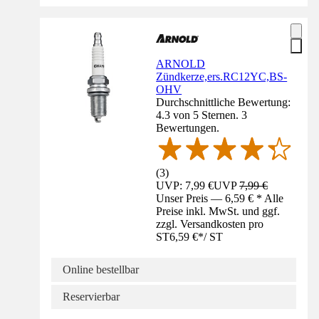
ARNOLD
Zündkerze,ers.RC12YC,BS-
OHV
Durchschnittliche Bewertung:
4.3 von 5 Sternen. 3
Bewertungen.
(
3
)
UVP: 7,99 €
UVP
7,99 €
Unser Preis — 6,59 € * Alle
Preise inkl. MwSt. und ggf.
zzgl. Versandkosten pro
ST
6,59 €
*
/
ST
Online bestellbar
Reservierbar