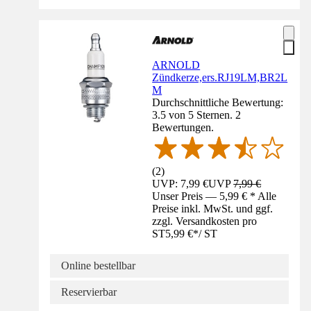
ARNOLD
Zündkerze,ers.RJ19LM,BR2L
M
Durchschnittliche Bewertung:
3.5 von 5 Sternen. 2
Bewertungen.
(
2
)
UVP: 7,99 €
UVP
7,99 €
Unser Preis — 5,99 € * Alle
Preise inkl. MwSt. und ggf.
zzgl. Versandkosten pro
ST
5,99 €
*
/
ST
Online bestellbar
Reservierbar