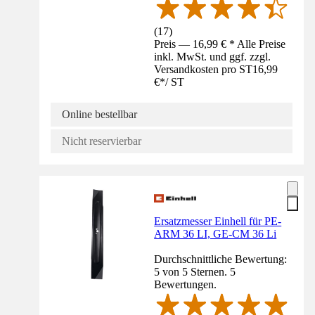
(
17
)
Preis — 16,99 € * Alle Preise
inkl. MwSt. und ggf. zzgl.
Versandkosten pro ST
16,99
€
*
/
ST
Online bestellbar
Nicht reservierbar
Ersatzmesser Einhell für PE-
ARM 36 LI, GE-CM 36 Li
Durchschnittliche Bewertung:
5 von 5 Sternen. 5
Bewertungen.