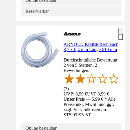
Online bestellbar
Reservierbar
ARNOLD Kraftstoffschlauch,
8,7 x 6,4 mm Länge 610 mm
Durchschnittliche Bewertung:
2 von 5 Sternen. 2
Bewertungen.
(
2
)
UVP: 8,99 €
UVP
8,99 €
Unser Preis — 5,99 € * Alle
Preise inkl. MwSt. und ggf.
zzgl. Versandkosten pro
ST
5,99 €
*
/
ST
Online bestellbar