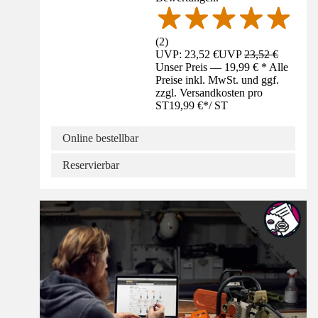
(
2
)
UVP: 23,52 €
UVP
23,52 €
Unser Preis — 19,99 € * Alle
Preise inkl. MwSt. und ggf.
zzgl. Versandkosten pro
ST
19,99 €
*
/
ST
Online bestellbar
Reservierbar
Service