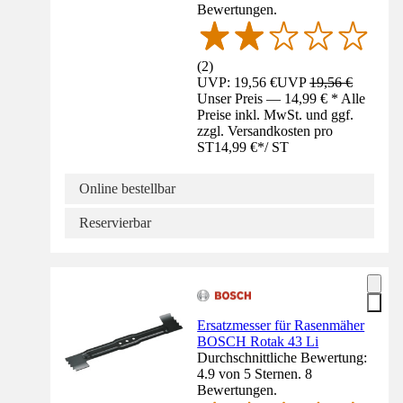
Bewertungen.
(
2
)
UVP: 19,56 €
UVP
19,56 €
Unser Preis — 14,99 € * Alle
Preise inkl. MwSt. und ggf.
zzgl. Versandkosten pro
ST
14,99 €
*
/
ST
Online bestellbar
Reservierbar
Ersatzmesser für Rasenmäher
BOSCH Rotak 43 Li
Durchschnittliche Bewertung:
4.9 von 5 Sternen. 8
Bewertungen.