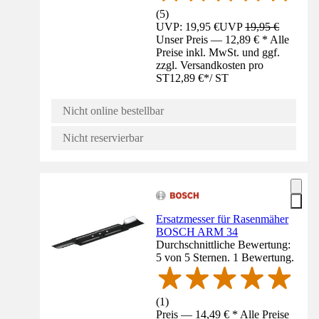
(
5
)
UVP: 19,95 €
UVP
19,95 €
Unser Preis — 12,89 € * Alle
Preise inkl. MwSt. und ggf.
zzgl. Versandkosten pro
ST
12,89 €
*
/
ST
Nicht online bestellbar
Nicht reservierbar
Ersatzmesser für Rasenmäher
BOSCH ARM 34
Durchschnittliche Bewertung:
5 von 5 Sternen. 1 Bewertung.
(
1
)
Preis — 14,49 € * Alle Preise