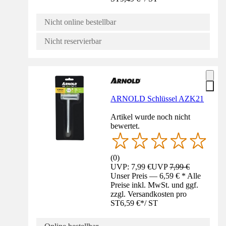
Nicht online bestellbar
Nicht reservierbar
ARNOLD Schlüssel AZK21
Artikel wurde noch nicht
bewertet.
(
0
)
UVP: 7,99 €
UVP
7,99 €
Unser Preis — 6,59 € * Alle
Preise inkl. MwSt. und ggf.
zzgl. Versandkosten pro
ST
6,59 €
*
/
ST