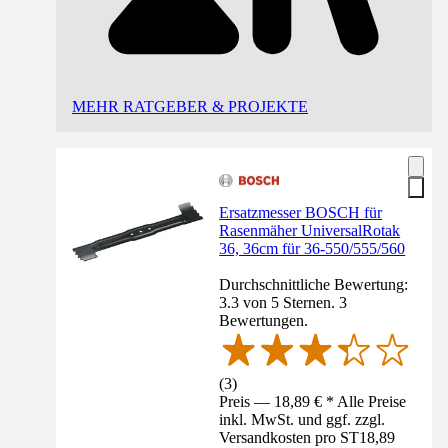
MEHR RATGEBER & PROJEKTE
Ersatzmesser BOSCH für
Rasenmäher UniversalRotak
36, 36cm für 36-550/555/560
Durchschnittliche Bewertung:
3.3 von 5 Sternen. 3
Bewertungen.
(
3
)
Preis — 18,89 € * Alle Preise
inkl. MwSt. und ggf. zzgl.
Versandkosten pro ST
18,89