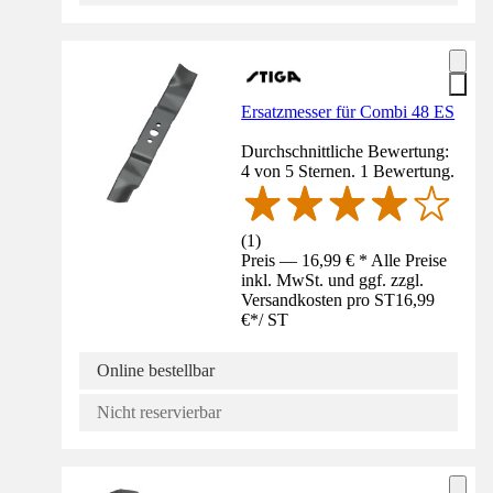
Ersatzmesser für Combi 48 ES
Durchschnittliche Bewertung:
4 von 5 Sternen. 1 Bewertung.
(
1
)
Preis — 16,99 € * Alle Preise
inkl. MwSt. und ggf. zzgl.
Versandkosten pro ST
16,99
€
*
/
ST
Online bestellbar
Nicht reservierbar