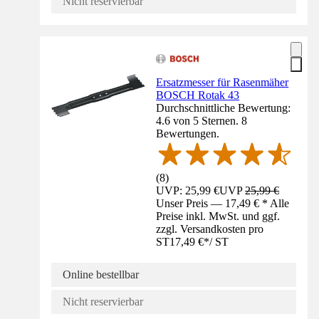
Nicht reservierbar
Ersatzmesser für Rasenmäher
BOSCH Rotak 43
Durchschnittliche Bewertung:
4.6 von 5 Sternen. 8
Bewertungen.
(
8
)
UVP: 25,99 €
UVP
25,99 €
Unser Preis — 17,49 € * Alle
Preise inkl. MwSt. und ggf.
zzgl. Versandkosten pro
ST
17,49 €
*
/
ST
Online bestellbar
Nicht reservierbar