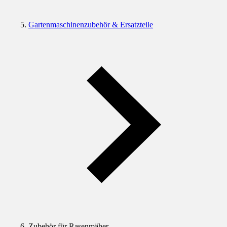
Gartenmaschinenzubehör & Ersatzteile
Zubehör für Rasenmäher