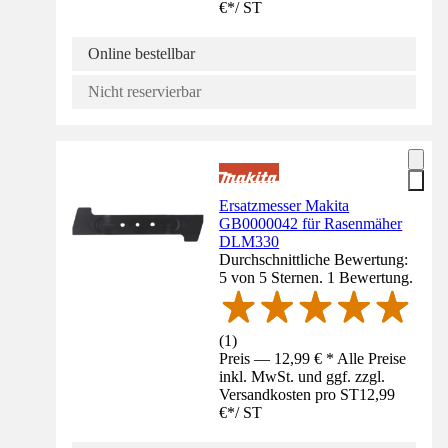
€
*
/
ST
Online bestellbar
Nicht reservierbar
Ersatzmesser Makita
GB0000042 für Rasenmäher
DLM330
Durchschnittliche Bewertung:
5 von 5 Sternen. 1 Bewertung.
(
1
)
Preis — 12,99 € * Alle Preise
inkl. MwSt. und ggf. zzgl.
Versandkosten pro ST
12,99
€
*
/
ST