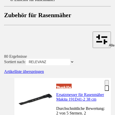
Zubehör für Rasenmäher
Alle
80 Ergebnisse
Sortiert nach:
Artikelliste überspringen
Ersatzmesser für Rasenmäher
Makita 191D41-2 38 cm
Durchschnittliche Bewertung:
2 von 5 Sternen. 2