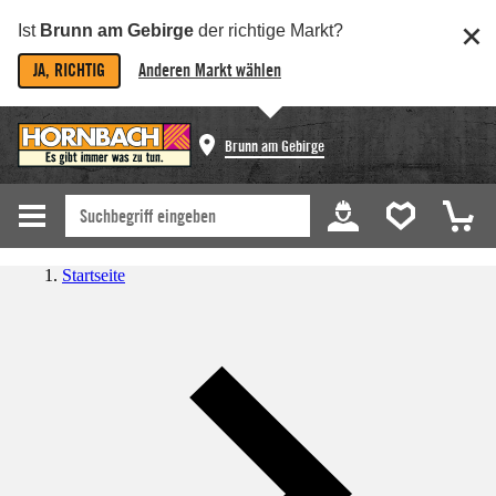
Ist
Brunn am Gebirge
der richtige Markt?
JA, RICHTIG
Anderen Markt wählen
Brunn am Gebirge
Startseite