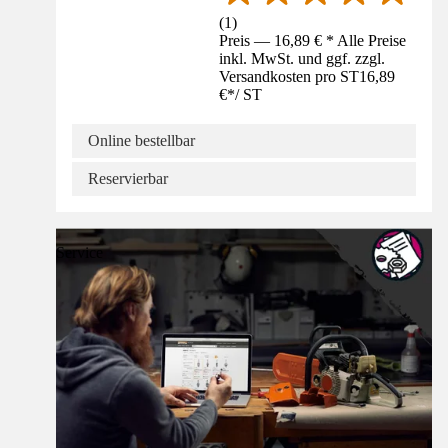
(
1
)
Preis — 16,89 € * Alle Preise
inkl. MwSt. und ggf. zzgl.
Versandkosten pro ST
16,89
€
*
/
ST
Online bestellbar
Reservierbar
Service