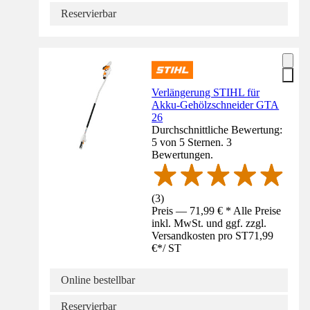
Reservierbar
Verlängerung STIHL für
Akku-Gehölzschneider GTA
26
Durchschnittliche Bewertung:
5 von 5 Sternen. 3
Bewertungen.
(
3
)
Preis — 71,99 € * Alle Preise
inkl. MwSt. und ggf. zzgl.
Versandkosten pro ST
71,99
€
*
/
ST
Online bestellbar
Reservierbar