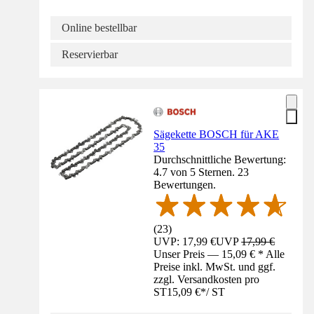
Online bestellbar
Reservierbar
Sägekette BOSCH für AKE
35
Durchschnittliche Bewertung:
4.7 von 5 Sternen. 23
Bewertungen.
(
23
)
UVP: 17,99 €
UVP
17,99 €
Unser Preis — 15,09 € * Alle
Preise inkl. MwSt. und ggf.
zzgl. Versandkosten pro
ST
15,09 €
*
/
ST