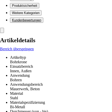
Produktsicherheit
Weitere Kategorien
Kundenbewertungen
Artikeldetails
Bereich überspringen
Artikeltyp
Bohrkrone
Einsatzbereich
Innen, Außen
Anwendung
Bohren
Anwendungsbereich
Mauerwerk, Beton
Material
Stahl
Materialspezifizierung
Bi-Metall
Durchmesser (von - bis)