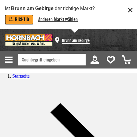
Ist
Brunn am Gebirge
der richtige Markt?
JA, RICHTIG
Anderen Markt wählen
Brunn am Gebirge
Startseite