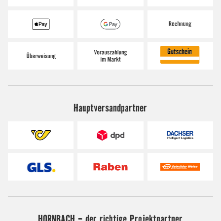
Hauptversandpartner
HORNBACH - der richtige Projektpartner