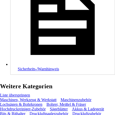
Sicherheits-/Warnhinweis
Weitere Kategorien
Liste überspringen
Maschinen, Werkzeug & Werkstatt
Maschinenzubehör
Lochsägen & Bohrkronen
Bohrer, Meißel & Fräser
Hochdruckreiniger-Zubehör
Sägeblätter
Akkus & Ladegerät
Bits & Bithalter
Druckluftnaglerzubehör
Druckluftzubehör