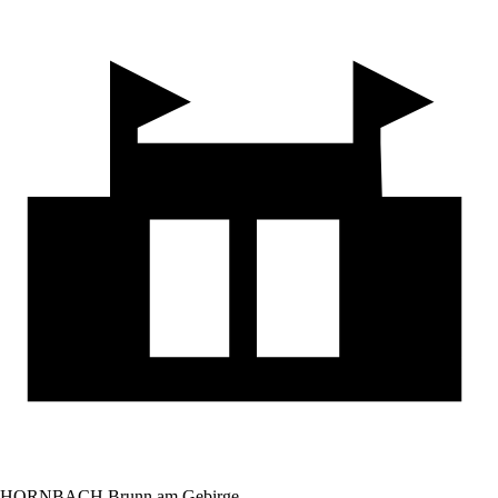
HORNBACH Brunn am Gebirge