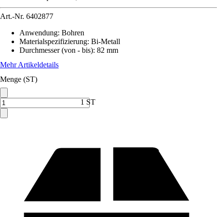
Art.-Nr.
6402877
Anwendung
:
Bohren
Materialspezifizierung
:
Bi-Metall
Durchmesser (von - bis)
:
82 mm
Mehr Artikeldetails
Menge (ST)
1 ST