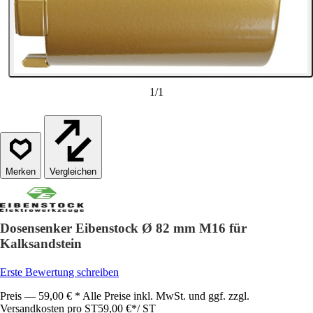
1
/
1
Vergleichen
Dosensenker Eibenstock Ø 82 mm M16 für
Kalksandstein
Erste Bewertung schreiben
Preis — 59,00 € * Alle Preise inkl. MwSt. und ggf. zzgl.
Versandkosten pro ST
59,00 €
*
/
ST