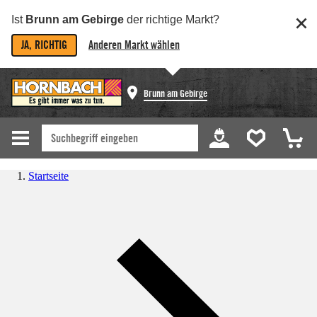
Ist
Brunn am Gebirge
der richtige Markt?
JA, RICHTIG
Anderen Markt wählen
Brunn am Gebirge
Startseite