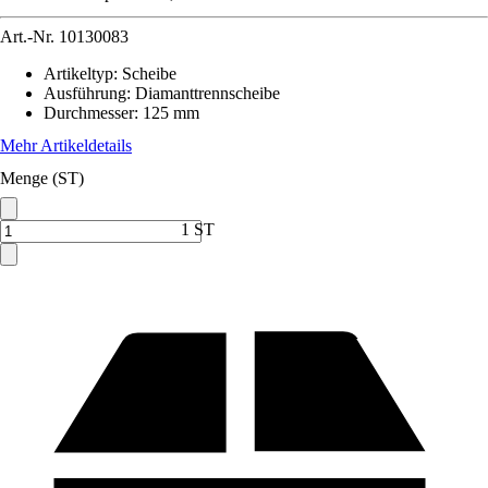
Art.-Nr.
10130083
Artikeltyp
:
Scheibe
Ausführung
:
Diamanttrennscheibe
Durchmesser
:
125 mm
Mehr Artikeldetails
Menge (ST)
1 ST