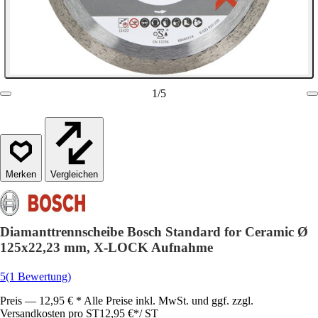
1
/
5
Vergleichen
Diamanttrennscheibe Bosch Standard for Ceramic Ø
125x22,23 mm, X-LOCK Aufnahme
5
(1 Bewertung)
Preis — 12,95 € * Alle Preise inkl. MwSt. und ggf. zzgl.
Versandkosten pro ST
12,95 €
*
/
ST