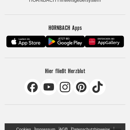
HORNBACH Hinweisgebersystem
HORNBACH Apps
Hier fließt Herzblut
Cookies
Impressum
AGB
Datenschutzhinweise