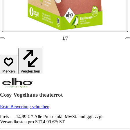
1
/
7
Vergleichen
Cosy Vogelhaus theaterrot
Erste Bewertung schreiben
Preis — 14,99 € * Alle Preise inkl. MwSt. und ggf. zzgl.
Versandkosten pro ST
14,99 €
*
/
ST