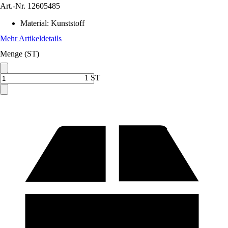
Art.-Nr.
12605485
Material
:
Kunststoff
Mehr Artikeldetails
Menge (ST)
1 ST