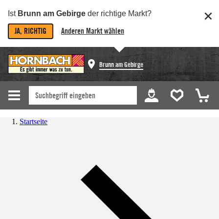
Ist
Brunn am Gebirge
der richtige Markt?
JA, RICHTIG
Anderen Markt wählen
Brunn am Gebirge
Startseite