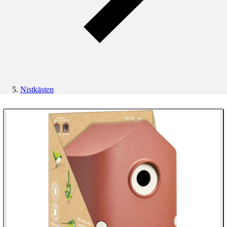
Nistkästen