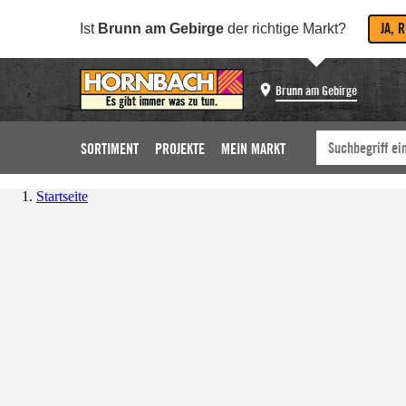
JA, 
Ist
Brunn am Gebirge
der richtige Markt?
Brunn am Gebirge
SORTIMENT
PROJEKTE
MEIN MARKT
Startseite