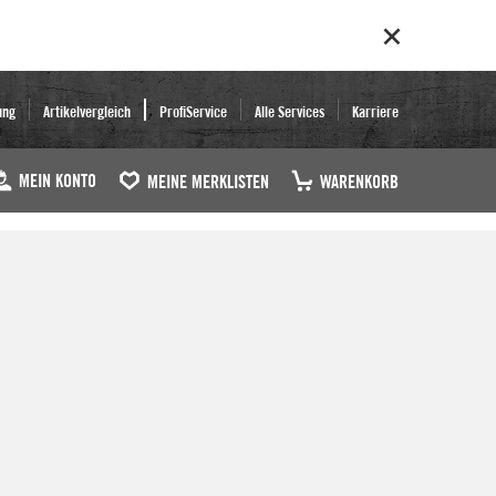
ung
Artikelvergleich
ProfiService
Alle Services
Karriere
MEIN KONTO
MEINE MERKLISTEN
WARENKORB