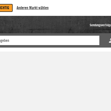
RICHTIG
Anderen Markt wählen
Sendungsverfolg