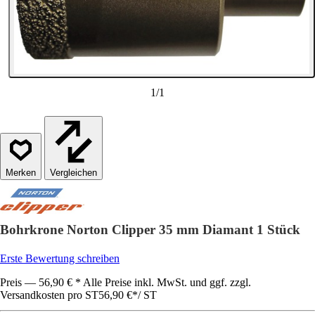
1
/
1
Vergleichen
Bohrkrone Norton Clipper 35 mm Diamant 1 Stück
Erste Bewertung schreiben
Preis — 56,90 € * Alle Preise inkl. MwSt. und ggf. zzgl.
Versandkosten pro ST
56,90 €
*
/
ST