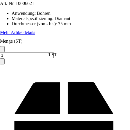
Art.-Nr.
10006621
Anwendung
:
Bohren
Materialspezifizierung
:
Diamant
Durchmesser (von - bis)
:
35 mm
Mehr Artikeldetails
Menge (ST)
1 ST