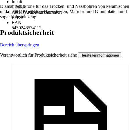
Inhalt
Diamantbohrkrone für das Trocken- und Nassbohren von keramischen
1 Stück
und dichten Produkten, Natursteinen, Marmor- und Granitplatten und
AKN (Artikelkurznummer)
sogar Feinsteinzeug.
PPKG
EAN
5450248534112
Produktsicherheit
Bereich überspringen
Verantwortlich für Produktsicherheit siehe
.
Herstellerinformationen