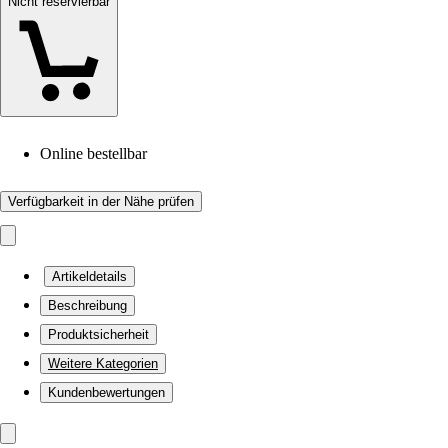
Nicht reservierbar
Online bestellbar
Verfügbarkeit in der Nähe prüfen
Artikeldetails
Beschreibung
Produktsicherheit
Weitere Kategorien
Kundenbewertungen