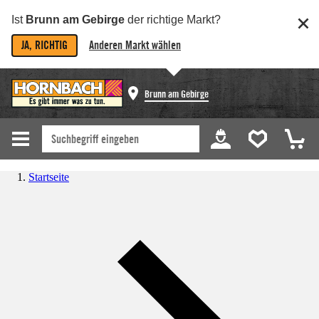
Ist
Brunn am Gebirge
der richtige Markt?
JA, RICHTIG
Anderen Markt wählen
Brunn am Gebirge
Startseite