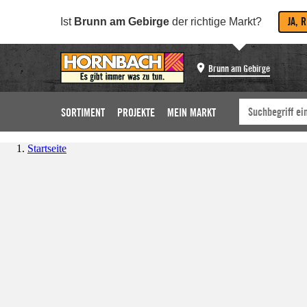
JA, 
Ist
Brunn am Gebirge
der richtige Markt?
Brunn am Gebirge
SORTIMENT
PROJEKTE
MEIN MARKT
Startseite