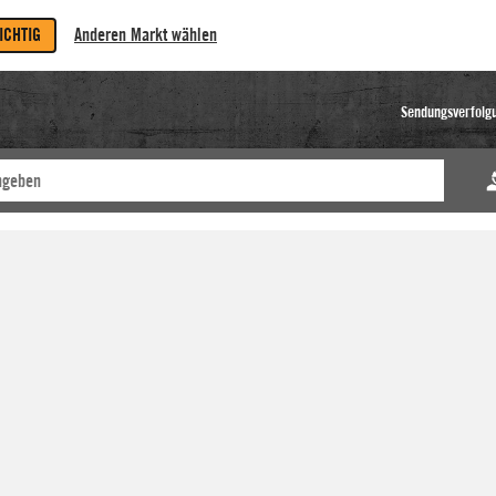
RICHTIG
Anderen Markt wählen
Sendungsverfolg