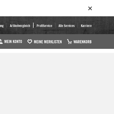
ung
Artikelvergleich
ProfiService
Alle Services
Karriere
MEIN KONTO
MEINE MERKLISTEN
WARENKORB