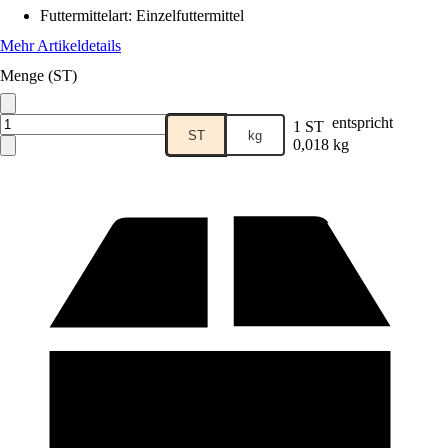
Futtermittelart
:
Einzelfuttermittel
Mehr Artikeldetails
Menge (ST)
entspricht
1 ST
ST
kg
0,018 kg