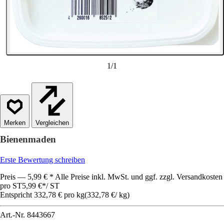
1
/
1
Vergleichen
Bienenmaden
Erste Bewertung schreiben
Preis — 5,99 € * Alle Preise inkl. MwSt. und ggf. zzgl. Versandkosten
pro ST
5,99 €
*
/
ST
Entspricht 332,78 € pro kg
(
332,78 €
/
kg
)
Art.-Nr.
8443667