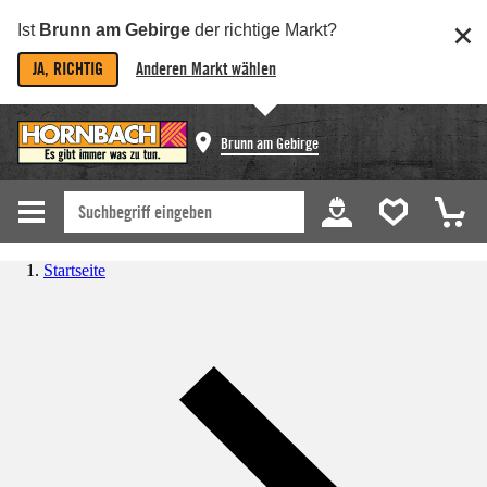
Ist
Brunn am Gebirge
der richtige Markt?
JA, RICHTIG
Anderen Markt wählen
Brunn am Gebirge
Startseite