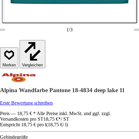
1
/
3
Vergleichen
Alpina Wandfarbe Pantone 18-4834 deep lake 1l
Erste Bewertung schreiben
Preis — 18,75 € * Alle Preise inkl. MwSt. und ggf. zzgl.
Versandkosten pro ST
18,75 €
*
/
ST
Entspricht 18,75 € pro l
(
18,75 €
/
l
)
Gebindegröße