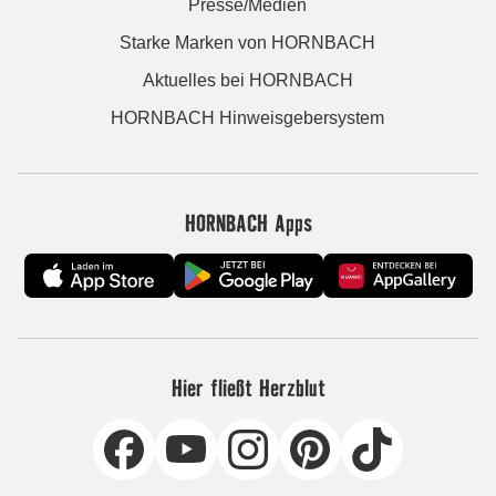
Presse/Medien
Starke Marken von HORNBACH
Aktuelles bei HORNBACH
HORNBACH Hinweisgebersystem
HORNBACH Apps
Hier fließt Herzblut