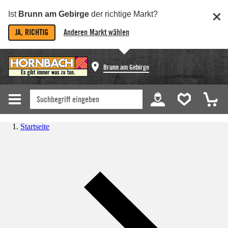
Ist
Brunn am Gebirge
der richtige Markt?
JA, RICHTIG
Anderen Markt wählen
Brunn am Gebirge
Startseite