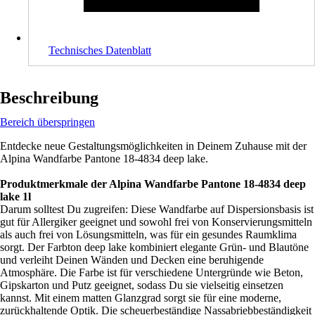
Technisches Datenblatt
Beschreibung
Bereich überspringen
Entdecke neue Gestaltungsmöglichkeiten in Deinem Zuhause mit der
Alpina Wandfarbe Pantone 18-4834 deep lake.
Produktmerkmale der Alpina Wandfarbe Pantone 18-4834 deep
lake 1l
Darum solltest Du zugreifen: Diese Wandfarbe auf Dispersionsbasis ist
gut für Allergiker geeignet und sowohl frei von Konservierungsmitteln
als auch frei von Lösungsmitteln, was für ein gesundes Raumklima
sorgt. Der Farbton deep lake kombiniert elegante Grün- und Blautöne
und verleiht Deinen Wänden und Decken eine beruhigende
Atmosphäre. Die Farbe ist für verschiedene Untergründe wie Beton,
Gipskarton und Putz geeignet, sodass Du sie vielseitig einsetzen
kannst. Mit einem matten Glanzgrad sorgt sie für eine moderne,
zurückhaltende Optik. Die scheuerbeständige Nassabriebbeständigkeit