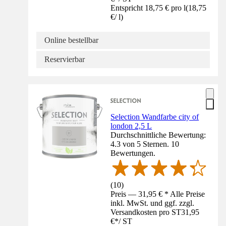
Entspricht 18,75 € pro l
(
18,75
€
/
l
)
Online bestellbar
Reservierbar
Selection Wandfarbe city of
london 2,5 L
Durchschnittliche Bewertung:
4.3 von 5 Sternen. 10
Bewertungen.
(
10
)
Preis — 31,95 € * Alle Preise
inkl. MwSt. und ggf. zzgl.
Versandkosten pro ST
31,95
€
*
/
ST