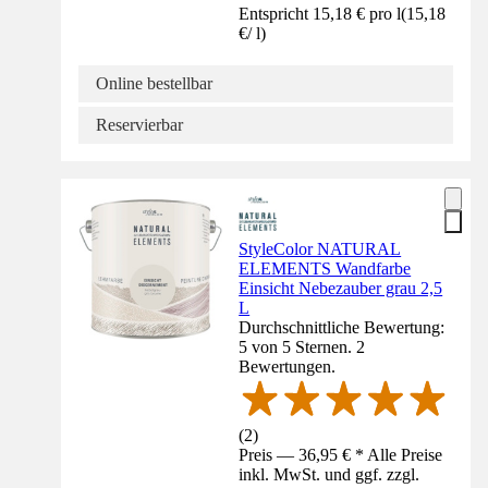
Entspricht 15,18 € pro l
(
15,18
€
/
l
)
Online bestellbar
Reservierbar
StyleColor NATURAL
ELEMENTS Wandfarbe
Einsicht Nebezauber grau 2,5
L
Durchschnittliche Bewertung:
5 von 5 Sternen. 2
Bewertungen.
(
2
)
Preis — 36,95 € * Alle Preise
inkl. MwSt. und ggf. zzgl.