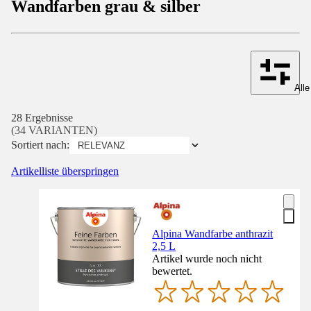
Wandfarben grau & silber
Alle
28 Ergebnisse
(34 VARIANTEN)
Sortiert nach:
Artikelliste überspringen
Alpina Wandfarbe anthrazit
2,5 L
Artikel wurde noch nicht
bewertet.