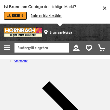
Ist
Brunn am Gebirge
der richtige Markt?
JA, RICHTIG
Anderen Markt wählen
Brunn am Gebirge
Startseite