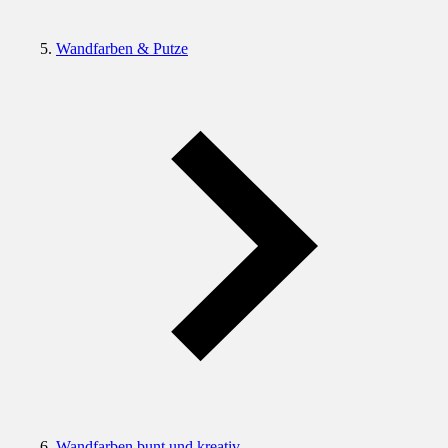
Wandfarben & Putze
Wandfarben bunt und kreativ