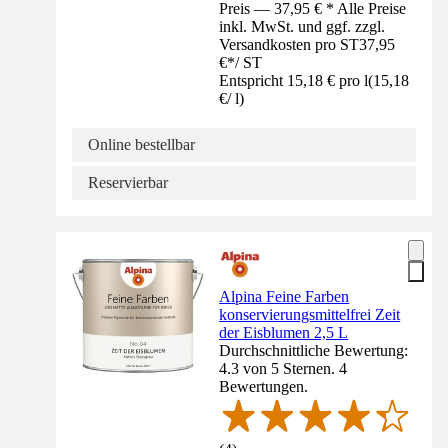
Preis — 37,95 € * Alle Preise
inkl. MwSt. und ggf. zzgl.
Versandkosten pro ST
37,95
€
*
/
ST
Entspricht 15,18 € pro l
(
15,18
€
/
l
)
Online bestellbar
Reservierbar
Alpina Feine Farben
konservierungsmittelfrei Zeit
der Eisblumen 2,5 L
Durchschnittliche Bewertung:
4.3 von 5 Sternen. 4
Bewertungen.