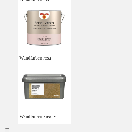
Wandfarben rosa
Wandfarben kreativ