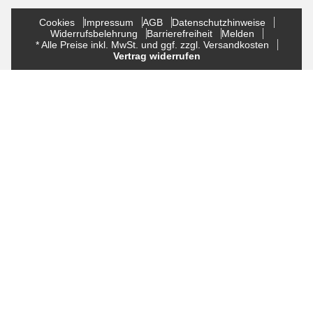
Cookies
Impressum
AGB
Datenschutzhinweise
Widerrufsbelehrung
Barrierefreiheit
Melden
* Alle Preise inkl. MwSt. und ggf. zzgl. Versandkosten
Vertrag widerrufen