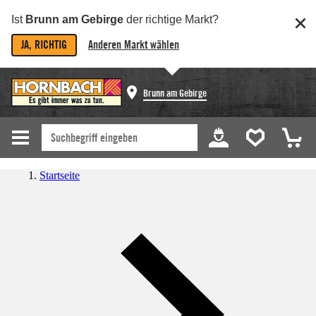
Ist
Brunn am Gebirge
der richtige Markt?
JA, RICHTIG
Anderen Markt wählen
Brunn am Gebirge
Startseite