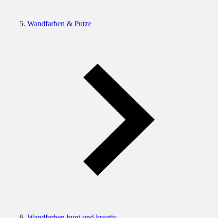
Wandfarben & Putze
Wandfarben bunt und kreativ