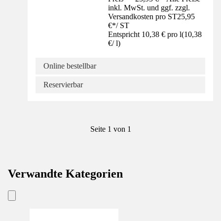
inkl. MwSt. und ggf. zzgl.
Versandkosten pro ST
25,95
€
*
/
ST
Entspricht 10,38 € pro l
(
10,38
€
/
l
)
Online bestellbar
Reservierbar
Seite 1 von 1
Verwandte Kategorien